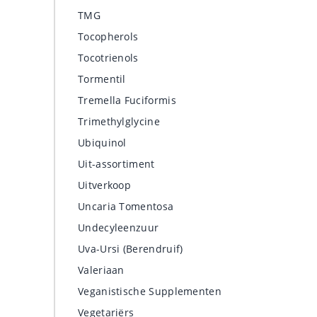
TMG
Tocopherols
Tocotrienols
Tormentil
Tremella Fuciformis
Trimethylglycine
Ubiquinol
Uit-assortiment
Uitverkoop
Uncaria Tomentosa
Undecyleenzuur
Uva-Ursi (Berendruif)
Valeriaan
Veganistische Supplementen
a
Vegetariërs