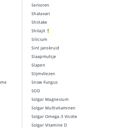
Senioren
Shatavari
Shiitake
Shilajit
Silicium
Sint Janskruid
Slaapmutsje
Slapen
Slijmvliezen
ome
Snow Fungus
SOD
Solgar Magnesium
Solgar Multivitaminen
Solgar Omega-3 Visolie
Solgar Vitamine D