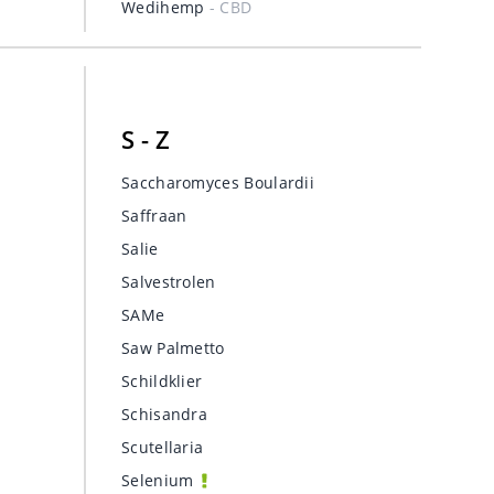
Wedihemp
- CBD
S - Z
Saccharomyces Boulardii
Saffraan
Salie
Salvestrolen
SAMe
Saw Palmetto
Schildklier
Schisandra
Scutellaria
Selenium