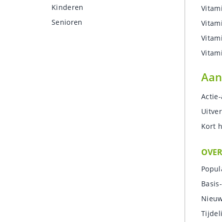
Kinderen
Vitam
Senioren
Vitam
Vitam
Vitam
Aan
Actie
Uitve
Kort 
OVER
Popul
Basis
Nieuw
Tijdel