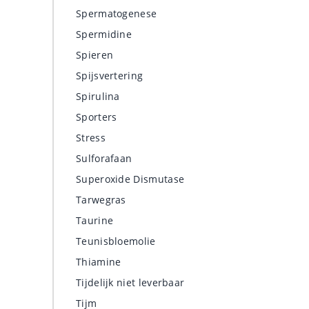
Spermatogenese
Spermidine
Spieren
Spijsvertering
Spirulina
Sporters
Stress
Sulforafaan
Superoxide Dismutase
Tarwegras
Taurine
Teunisbloemolie
Thiamine
Tijdelijk niet leverbaar
Tijm