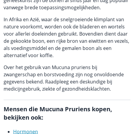
geneeskunst zijn de bonen al sinds jaar en dag populair
vanwege brede toepassingsmogelijkheden.
In Afrika en Azië, waar de snelgroeiende klimplant van
nature voorkomt, worden ook de bladeren en wortels
voor allerlei doeleinden gebruikt. Bovendien dient daar
de gekookte boon, een rijke bron van eiwitten en vezels,
als voedingsmiddel en de gemalen boon als een
alternatief voor koffie.
Over het gebruik van Mucuna pruriens bij
zwangerschap en borstvoeding zijn nog onvoldoende
gegevens bekend. Raadpleeg een deskundige bij
medicijngebruik, ziekte of gezondheidsklachten.
Mensen die Mucuna Pruriens kopen,
bekijken ook:
Hormonen