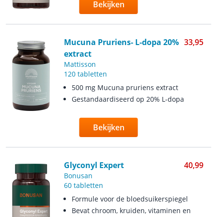
Bekijken
Mucuna Pruriens- L-dopa 20%
33,95
extract
Mattisson
120 tabletten
500 mg Mucuna pruriens extract
Gestandaardiseerd op 20% L-dopa
Bekijken
Glyconyl Expert
40,99
Bonusan
60 tabletten
Formule voor de bloedsuikerspiegel
Bevat chroom, kruiden, vitaminen en