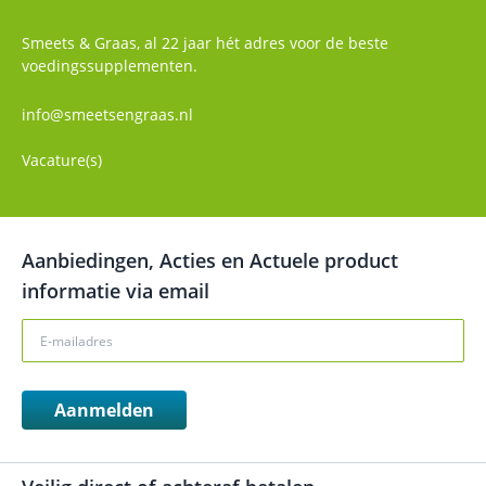
Smeets & Graas, al 22 jaar hét adres voor de beste
voedingssupplementen.
info@smeetsengraas.nl
Vacature(s)
Aanbiedingen, Acties en Actuele product
informatie via email
Aanmelden