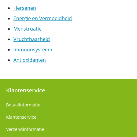
Hersenen
Energie en Vermoeidheid
Menstruatie
Vruchtbaarheid
Immuunsysteem
Antioxidanten
Klantenservice
Betaalinformatie
Klantenservice
Verzendinformatie