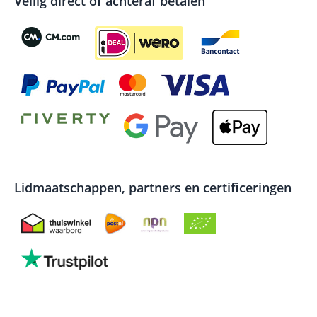
Veilig direct of achteraf betalen
Lidmaatschappen, partners en certificeringen