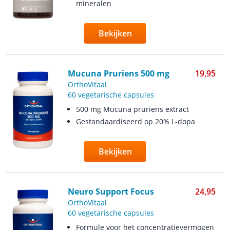
mineralen
Bekijken
Mucuna Pruriens 500 mg
19,95
OrthoVitaal
60 vegetarische capsules
500 mg Mucuna pruriens extract
Gestandaardiseerd op 20% L-dopa
Bekijken
Neuro Support Focus
24,95
OrthoVitaal
60 vegetarische capsules
Formule voor het concentratievermogen