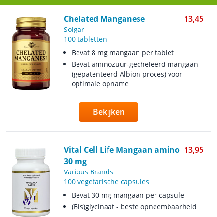
Chelated Manganese
13,45
Solgar
100 tabletten
Bevat 8 mg mangaan per tablet
Bevat aminozuur-gecheleerd mangaan
(gepatenteerd Albion proces) voor
optimale opname
Bekijken
Vital Cell Life Mangaan amino
13,95
30 mg
Various Brands
100 vegetarische capsules
Bevat 30 mg mangaan per capsule
(Bis)glycinaat - beste opneembaarheid