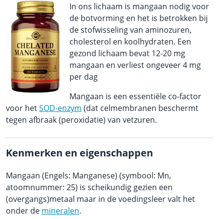
In ons lichaam is mangaan nodig voor
de botvorming en het is betrokken bij
de stofwisseling van aminozuren,
cholesterol en koolhydraten. Een
gezond lichaam bevat 12-20 mg
mangaan en verliest ongeveer 4 mg
per dag
Mangaan is een essentiële co-factor
voor het
SOD-enzym
(dat celmembranen beschermt
tegen afbraak (peroxidatie) van vetzuren.
Kenmerken en eigenschappen
Mangaan (Engels: Manganese) (symbool: Mn,
atoomnummer: 25) is scheikundig gezien een
(overgangs)metaal maar in de voedingsleer valt het
onder de
mineralen
.