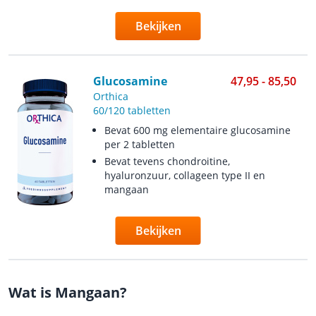
Bekijken
Glucosamine
47,95 - 85,50
Orthica
60/120 tabletten
Bevat 600 mg elementaire glucosamine
per 2 tabletten
Bevat tevens chondroitine,
hyaluronzuur, collageen type II en
mangaan
Bekijken
Wat is Mangaan?