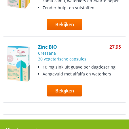
camu camu, waterkers en zwarte peper
Zonder hulp- en vulstoffen
Bekijken
Zinc BIO
27,95
Cressana
30 vegetarische capsules
10 mg zink uit guave per dagdosering
Aangevuld met alfalfa en waterkers
Bekijken