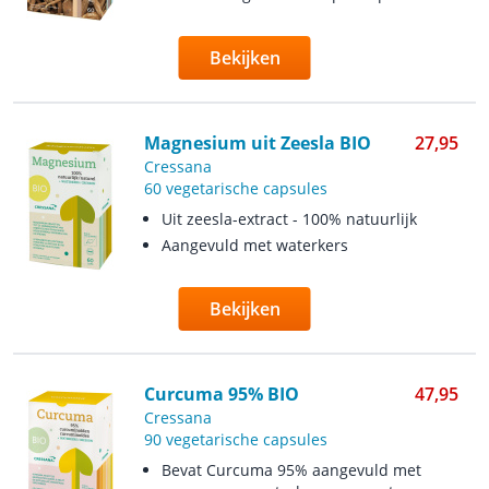
Bekijken
Magnesium uit Zeesla BIO
27,95
Cressana
60 vegetarische capsules
Uit zeesla-extract - 100% natuurlijk
Aangevuld met waterkers
Bekijken
Curcuma 95% BIO
47,95
Cressana
90 vegetarische capsules
Bevat Curcuma 95% aangevuld met