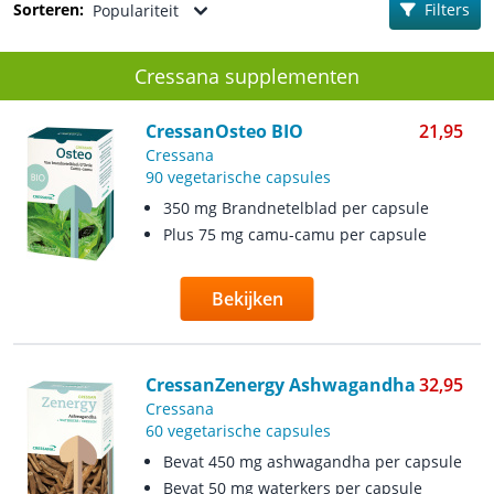
Sorteren:
Filters
Populariteit
Cressana supplementen
CressanOsteo BIO
21,95
Cressana
90 vegetarische capsules
350 mg Brandnetelblad per capsule
Plus 75 mg camu-camu per capsule
Bekijken
CressanZenergy Ashwagandha
32,95
Cressana
60 vegetarische capsules
Bevat 450 mg ashwagandha per capsule
Bevat 50 mg waterkers per capsule