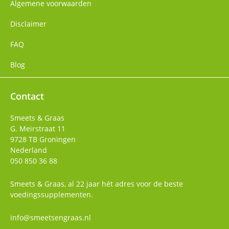
Algemene voorwaarden
Disclaimer
FAQ
Blog
Contact
Smeets & Graas
G. Meirstraat 11
9728 TB
Groningen
Nederland
050 850 36 88
Smeets & Graas, al 22 jaar hét adres voor de beste
voedingssupplementen.
info@smeetsengraas.nl