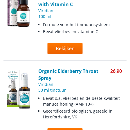
with Vitamin C
Viridian
100 ml
Formule voor het immuunsysteem
Bevat vlierbes en vitamine C
Bekijken
Organic Elderberry Throat
26,90
Spray
Viridian
50 ml tinctuur
Bevat o.a. vlierbes en de beste kwaliteit
manuca honing (AMF 10+)
Gecertificeerd biologisch, geteeld in
Herefordshire, VK