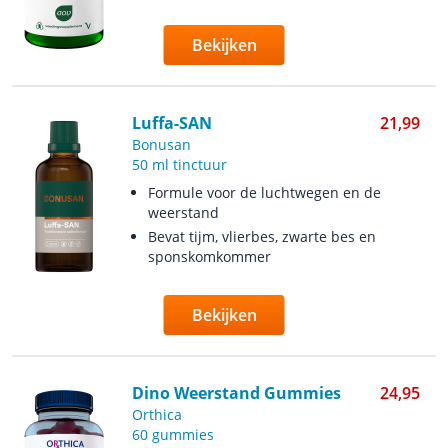
Bekijken
Luffa-SAN
21,99
Bonusan
50 ml tinctuur
Formule voor de luchtwegen en de
weerstand
Bevat tijm, vlierbes, zwarte bes en
sponskomkommer
Bekijken
Dino Weerstand Gummies
24,95
Orthica
60 gummies