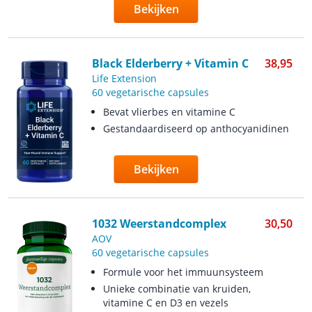
Bekijken
Black Elderberry + Vitamin C
38,95
Life Extension
60 vegetarische capsules
Bevat vlierbes en vitamine C
Gestandaardiseerd op anthocyanidinen
Bekijken
1032 Weerstandcomplex
30,50
AOV
60 vegetarische capsules
Formule voor het immuunsysteem
Unieke combinatie van kruiden,
vitamine C en D3 en vezels