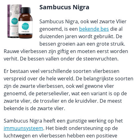
Sambucus Nigra
Sambucus Nigra, ook wel zwarte Vlier
genoemd, is een
bekende bes
die al
duizenden jaren wordt gebruikt. De
bessen groeien aan een grote struik.
Rauwe vlierbessen zijn giftig en moeten eerst worden
verhit. De bessen vallen onder de steenvruchten.
Er bestaan veel verschillende soorten vlierbessen
verspreid over de hele wereld. De belangrijkste soorten
zijn de zwarte vlierbessen, ook wel gewone vlier
genoemd, de peterselievlier, wat een variant is op de
zwarte vlier, de trosvlier en de kruidvlier. De meest
bekende is de zwarte vlier.
Sambucus Nigra heeft een gunstige werking op het
immuunsysteem
. Het biedt ondersteuning op de
luchtwegen en vlierbessen hebben een positieve