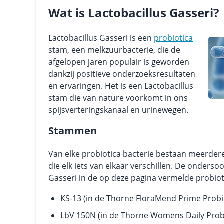
Wat is Lactobacillus Gasseri?
Lactobacillus Gasseri is een
probiotica
stam, een melkzuurbacterie, die de
afgelopen jaren populair is geworden
dankzij positieve onderzoeksresultaten
en ervaringen. Het is een Lactobacillus
stam die van nature voorkomt in ons
spijsverteringskanaal en urinewegen.
Stammen
Van elke probiotica bacterie bestaan meerder
die elk iets van elkaar verschillen. De onderso
Gasseri in de op deze pagina vermelde probiot
KS-13 (in de Thorne FloraMend Prime Probi
LbV 150N (in de Thorne Womens Daily Probi