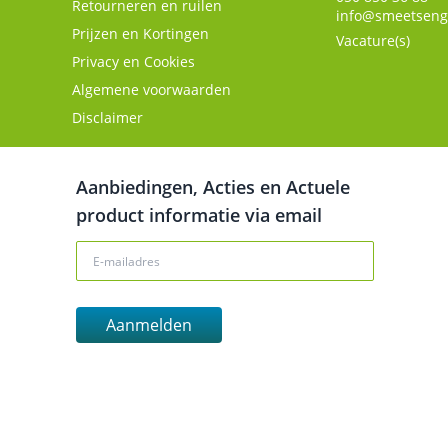
Retourneren en ruilen
info@smeetseng
Prijzen en Kortingen
Vacature(s)
Privacy en Cookies
Algemene voorwaarden
Disclaimer
Aanbiedingen, Acties en Actuele
product informatie via email
Aanmelden