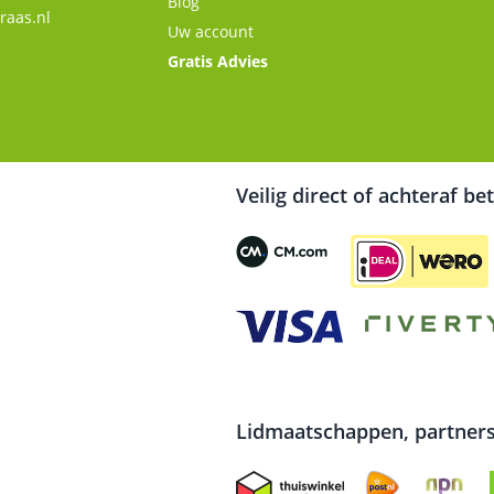
Blog
raas.nl
Uw account
Gratis Advies
Veilig direct of achteraf be
Lidmaatschappen, partners 