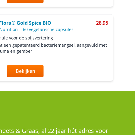
Flora® Gold Spice BIO
28,95
Nutrition
-
60 vegetarische capsules
ule voor de spijsvertering
t een gepatenteerd bacteriemengsel, aangevuld met
kuma en gember
Bekijken
eets & Graas, al 22 jaar hét adres voor