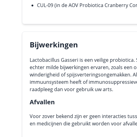
CUL-09 (in de AOV Probiotica Cranberry Co
Bijwerkingen
Lactobacillus Gasseri is een veilige probioti
echter milde bijwerkingen ervaren, zoals een 
winderigheid of spijsverteringsongemakken. Al
immuunsysteem heeft of immunosuppressieve 
raadpleeg dan voor gebruik uw arts.
Afvallen
Voor zover bekend zijn er geen interacties tus
en medicijnen die gebruikt worden voor afvalle