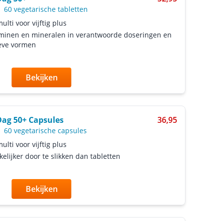
-
60 vegetarische tabletten
ulti voor vijftig plus
minen en mineralen in verantwoorde doseringen en
eve vormen
Bekijken
Dag 50+ Capsules
36,95
-
60 vegetarische capsules
ulti voor vijftig plus
elijker door te slikken dan tabletten
Bekijken