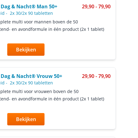
 Dag & Nacht® Man 50+
29,90 - 79,90
uid
-
2x 30/2x 90 tabletten
plete multi voor mannen boven de 50
end- en avondformule in één product (2x 1 tablet)
Bekijken
 Dag & Nacht® Vrouw 50+
29,90 - 79,90
uid
-
2x 30/2x 90 tabletten
lete multi voor vrouwen boven de 50
end- en avondformule in één product (2x 1 tablet)
Bekijken