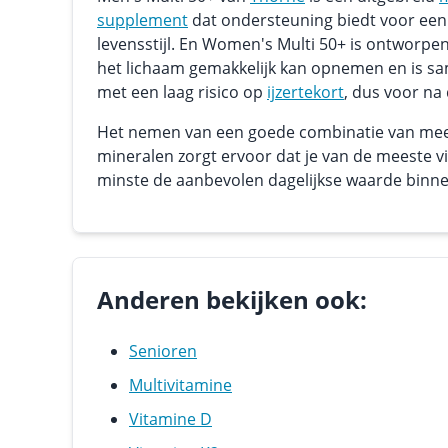
supplement
dat ondersteuning biedt voor een
levensstijl. En Women's Multi 50+ is ontworpe
het lichaam gemakkelijk kan opnemen en is s
met een laag risico op
ijzertekort
, dus voor na
Het nemen van een goede combinatie van mee
mineralen zorgt ervoor dat je van de meeste 
minste de aanbevolen dagelijkse waarde binnen
Anderen bekijken ook:
Senioren
Multivitamine
Vitamine D