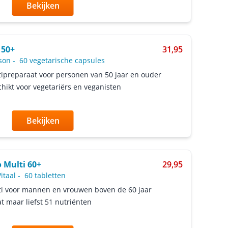
Bekijken
 50+
31,95
son
-
60 vegetarische capsules
ipreparaat voor personen van 50 jaar en ouder
hikt voor vegetariërs en veganisten
Bekijken
 Multi 60+
29,95
itaal
-
60 tabletten
i voor mannen en vrouwen boven de 60 jaar
t maar liefst 51 nutriënten