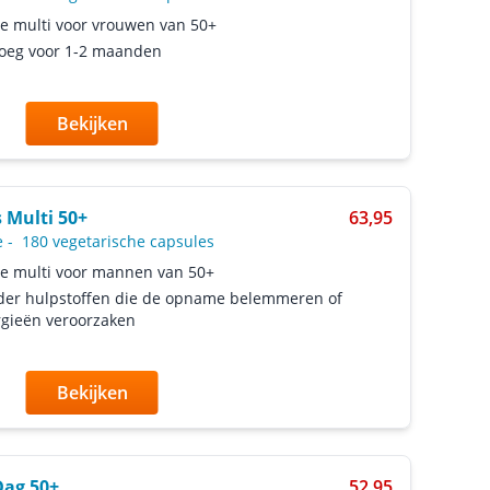
e multi voor vrouwen van 50+
oeg voor 1-2 maanden
Bekijken
 Multi 50+
63,95
e
-
180 vegetarische capsules
e multi voor mannen van 50+
der hulpstoffen die de opname belemmeren of
rgieën veroorzaken
Bekijken
Dag 50+
52,95