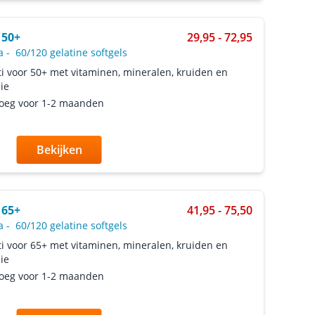
 50+
29,95 - 72,95
a
-
60/120 gelatine softgels
i voor 50+ met vitaminen, mineralen, kruiden en
lie
oeg voor 1-2 maanden
Bekijken
 65+
41,95 - 75,50
a
-
60/120 gelatine softgels
i voor 65+ met vitaminen, mineralen, kruiden en
lie
oeg voor 1-2 maanden