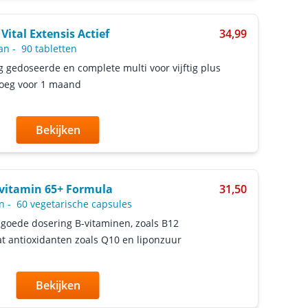
Vital Extensis Actief
34,99
an
-
90 tabletten
 gedoseerde en complete multi voor vijftig plus
oeg voor 1 maand
Bekijken
vitamin 65+ Formula
31,50
n
-
60 vegetarische capsules
goede dosering B-vitaminen, zoals B12
t antioxidanten zoals Q10 en liponzuur
Bekijken