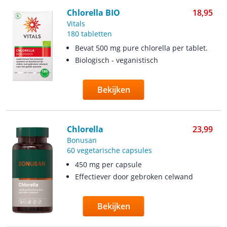
Chlorella BIO
18,95
Vitals
180 tabletten
Bevat 500 mg pure chlorella per tablet.
Biologisch - veganistisch
Bekijken
Chlorella
23,99
Bonusan
60 vegetarische capsules
450 mg per capsule
Effectiever door gebroken celwand
Bekijken