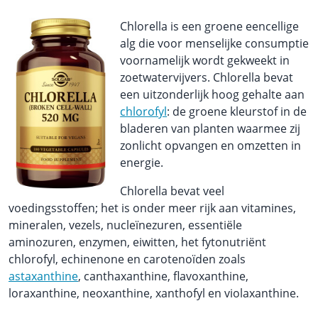
Chlorella is een groene eencellige
alg die voor menselijke consumptie
voornamelijk wordt gekweekt in
zoetwatervijvers. Chlorella bevat
een uitzonderlijk hoog gehalte aan
chlorofyl
: de groene kleurstof in de
bladeren van planten waarmee zij
zonlicht opvangen en omzetten in
energie.
Chlorella bevat veel
voedingsstoffen; het is onder meer rijk aan vitamines,
mineralen, vezels, nucleïnezuren, essentiële
aminozuren, enzymen, eiwitten, het fytonutriënt
chlorofyl, echinenone en carotenoïden zoals
astaxanthine
, canthaxanthine, flavoxanthine,
loraxanthine, neoxanthine, xanthofyl en violaxanthine.