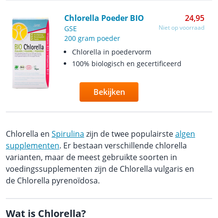
Chlorella Poeder BIO
24,95
Niet op voorraad
GSE
200 gram poeder
Chlorella in poedervorm
100% biologisch en gecertificeerd
Bekijken
Chlorella en
Spirulina
zijn de twee populairste
algen
supplementen
. Er bestaan verschillende chlorella
varianten, maar de meest gebruikte soorten in
voedingssupplementen zijn de Chlorella vulgaris en
de Chlorella pyrenoïdosa.
Wat is Chlorella?