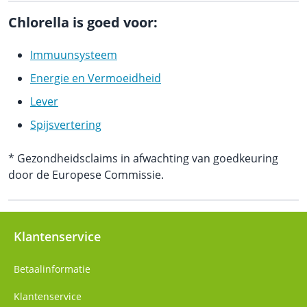
Chlorella is goed voor:
Immuunsysteem
Energie en Vermoeidheid
Lever
Spijsvertering
* Gezondheidsclaims in afwachting van goedkeuring
door de Europese Commissie.
Klantenservice
Betaalinformatie
Klantenservice