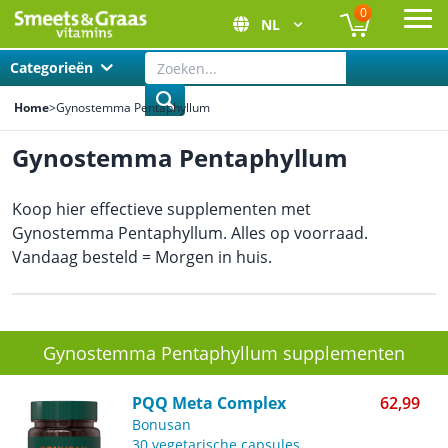
0
NL
Ope
Categorieën
Home
>
Gynostemma Pentaphyllum
Gynostemma Pentaphyllum
Koop hier effectieve supplementen met
Gynostemma Pentaphyllum. Alles op voorraad.
Vandaag besteld = Morgen in huis.
Gynostemma Pentaphyllum supplementen
PQQ Meta Complex
62,99
Bonusan
30 vegetarische capsules