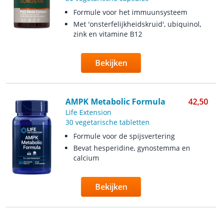
Formule voor het immuunsysteem
Met 'onsterfelijkheidskruid', ubiquinol,
zink en vitamine B12
Bekijken
AMPK Metabolic Formula
42,50
Life Extension
30 vegetarische tabletten
Formule voor de spijsvertering
Bevat hesperidine, gynostemma en
calcium
Bekijken