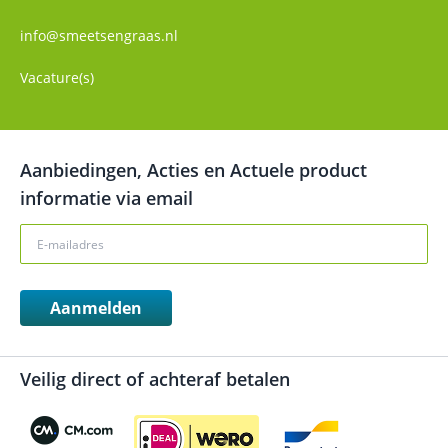
info@smeetsengraas.nl
Vacature(s)
Aanbiedingen, Acties en Actuele product
informatie via email
Aanmelden
Veilig direct of achteraf betalen