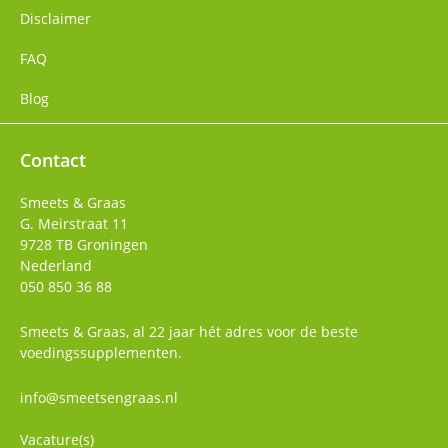
Disclaimer
FAQ
Blog
Contact
Smeets & Graas
G. Meirstraat 11
9728 TB
Groningen
Nederland
050 850 36 88
Smeets & Graas, al 22 jaar hét adres voor de beste
voedingssupplementen.
info@smeetsengraas.nl
Vacature(s)