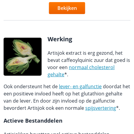
Bekijken
Werking
Artisjok extract is erg gezond, het
bevat caffeoylquinic zuur dat goed is
voor een
normaal cholesterol
gehalte
*.
Ook ondersteunt het de
lever- en galfunctie
doordat het
een positieve invloed heeft op het glutathion gehalte
van de lever. En door zijn invloed op de galfunctie
bevordert Artisjok ook een normale
spijsvertering
*.
Actieve Bestanddelen