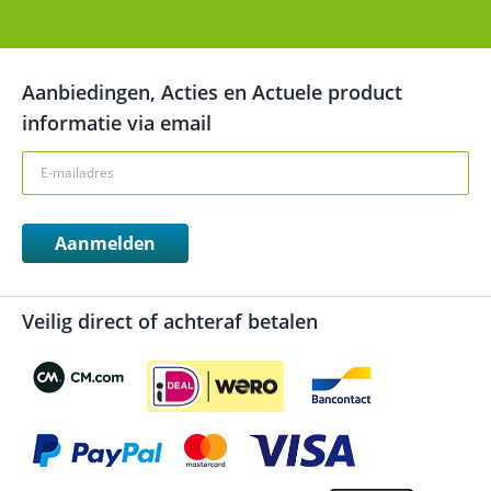
Aanbiedingen, Acties en Actuele product
informatie via email
Aanmelden
Veilig direct of achteraf betalen