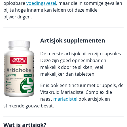
oplosbare
voedingsvezel
, maar die in sommige gevallen
bij te hoge inname kan leiden tot deze milde
bijwerkingen.
Artisjok supplementen
De meeste artisjok pillen zijn capsules.
Deze zijn goed opneembaar en
makkelijk door te slikken, veel
makkelijker dan tabletten.
Er is ook een tinctuur met druppels, de
Vitakruid Mariadistel Complex die
naast
mariadistel
ook artisjok en
stinkende gouwe bevat.
Wat is artisjok?