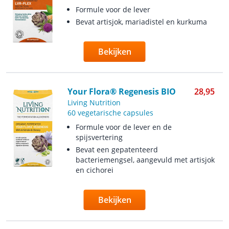
Formule voor de lever
Bevat artisjok, mariadistel en kurkuma
Bekijken
Your Flora® Regenesis BIO
28,95
Living Nutrition
60 vegetarische capsules
Formule voor de lever en de
spijsvertering
Bevat een gepatenteerd
bacteriemengsel, aangevuld met artisjok
en cichorei
Bekijken