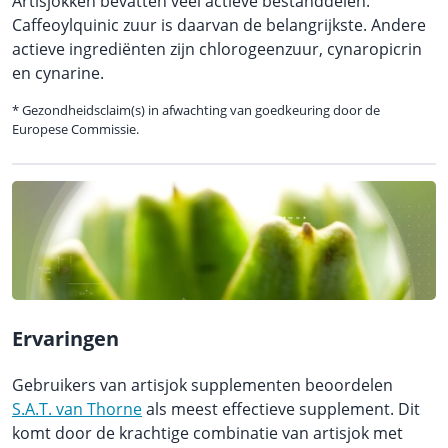
Artisjokken bevatten veel actieve bestanddelen.
Caffeoylquinic zuur is daarvan de belangrijkste. Andere
actieve ingrediënten zijn chlorogeenzuur, cynaropicrin
en cynarine.
* Gezondheidsclaim(s) in afwachting van goedkeuring door de
Europese Commissie.
Ervaringen
Gebruikers van artisjok supplementen beoordelen
S.A.T. van Thorne
als meest effectieve supplement. Dit
komt door de krachtige combinatie van artisjok met