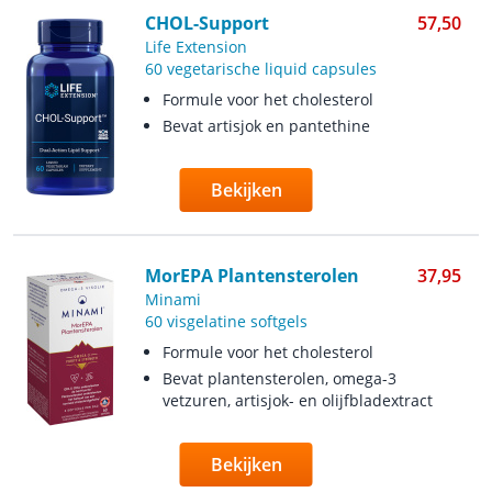
CHOL-Support
57,50
Life Extension
60 vegetarische liquid capsules
Formule voor het cholesterol
Bevat artisjok en pantethine
Bekijken
MorEPA Plantensterolen
37,95
Minami
60 visgelatine softgels
Formule voor het cholesterol
Bevat plantensterolen, omega-3
vetzuren, artisjok- en olijfbladextract
Bekijken