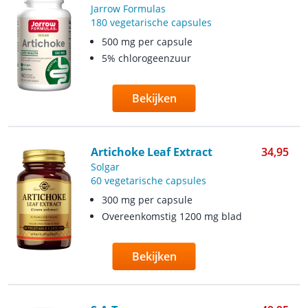
Jarrow Formulas
180 vegetarische capsules
500 mg per capsule
5% chlorogeenzuur
Bekijken
Artichoke Leaf Extract
34,95
Solgar
60 vegetarische capsules
300 mg per capsule
Overeenkomstig 1200 mg blad
Bekijken