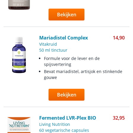
Bekijken
Mariadistel Complex
14,90
Vitakruid
50 ml tinctuur
Formule voor de lever en de
spijsvertering
Bevat mariadistel, artisjok en stinkende
gouwe
Bekijken
Fermented LVR-Plex BIO
32,95
Living Nutrition
60 vegetarische capsules