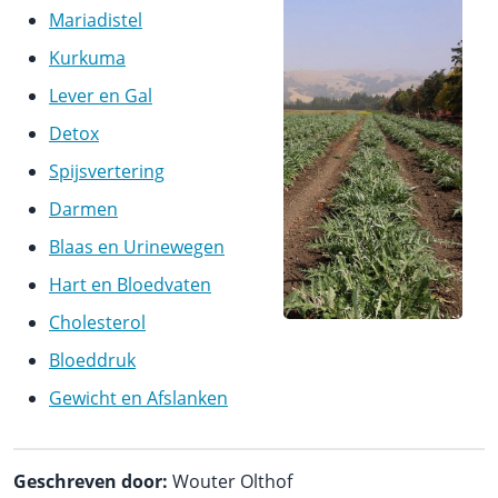
Mariadistel
Kurkuma
Lever en Gal
Detox
Spijsvertering
Darmen
Blaas en Urinewegen
Hart en Bloedvaten
Cholesterol
Bloeddruk
Gewicht en Afslanken
Geschreven door:
Wouter Olthof