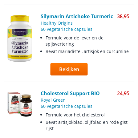
Silymarin Artichoke Turmeric
38,95
Healthy Origins
60 vegetarische capsules
Formule voor de lever en de
spijsvertering
Bevat mariadistel, artisjok en curcumine
Bekijken
Cholesterol Support BIO
24,95
Royal Green
60 vegetarische capsules
Formule voor het cholesterol
Bevat artisjokblad, olijfblad en rode gist
rijst