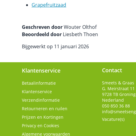
Grapefruitzaad
Geschreven door
Wouter Olthof
Beoordeeld door
Liesbeth Thoen
Bijgewerkt op 11 januari 2026
Contact
Klantenservice
Smeets & Graas
Betaalinformatie
G. Meirstraat 11
Klantenservice
9728 TB
Gronin
Verzendinformatie
Nederland
050 850 36 88
Retourneren en ruilen
info@smeetseng
Prijzen en Kortingen
Vacature(s)
Privacy en Cookies
Algemene voorwaarden