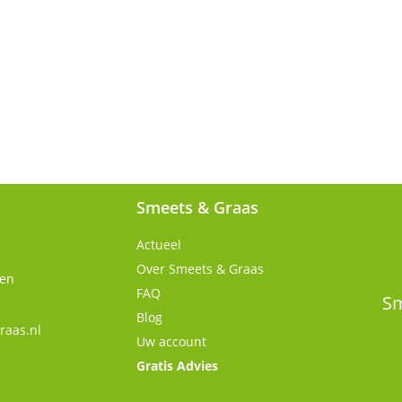
Smeets & Graas
Actueel
Over Smeets & Graas
gen
FAQ
Sm
Blog
raas.nl
Uw account
Gratis Advies