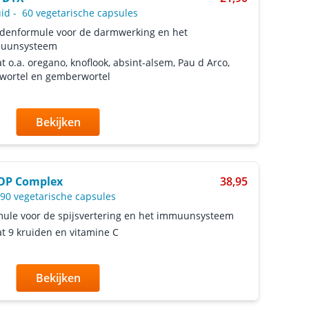
uid
-
60 vegetarische capsules
denformule voor de darmwerking en het
uunsysteem
t o.a. oregano, knoflook, absint-alsem, Pau d Arco,
wortel en gemberwortel
Bekijken
OP Complex
38,95
90 vegetarische capsules
ule voor de spijsvertering en het immuunsysteem
t 9 kruiden en vitamine C
Bekijken