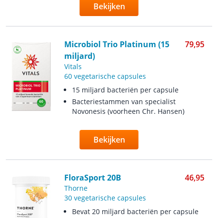
Bekijken
Microbiol Trio Platinum (15
79,95
miljard)
Vitals
60 vegetarische capsules
15 miljard bacteriën per capsule
Bacteriestammen van specialist
Novonesis (voorheen Chr. Hansen)
Bekijken
FloraSport 20B
46,95
Thorne
30 vegetarische capsules
Bevat 20 miljard bacteriën per capsule