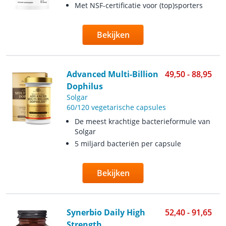
Met NSF-certificatie voor (top)sporters
Bekijken
Advanced Multi-Billion
49,50 - 88,95
Dophilus
Solgar
60/120 vegetarische capsules
De meest krachtige bacterieformule van
Solgar
5 miljard bacteriën per capsule
Bekijken
Synerbio Daily High
52,40 - 91,65
Strength