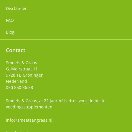
Disclaimer
FAQ
Blog
Contact
Smeets & Graas
G. Meirstraat 11
9728 TB
Groningen
Nederland
050 850 36 88
Smeets & Graas, al 22 jaar hét adres voor de beste
voedingssupplementen.
info@smeetsengraas.nl