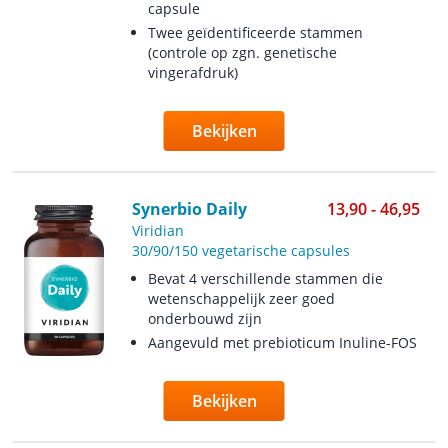
capsule
Twee geïdentificeerde stammen
(controle op zgn. genetische
vingerafdruk)
Bekijken
Synerbio Daily
13,90 - 46,95
Viridian
30/90/150 vegetarische capsules
Bevat 4 verschillende stammen die
wetenschappelijk zeer goed
onderbouwd zijn
Aangevuld met prebioticum Inuline-FOS
Bekijken