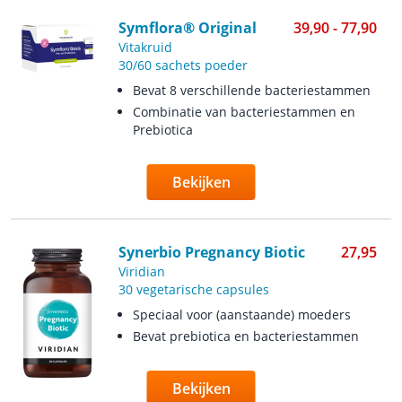
Symflora® Original
39,90 - 77,90
Vitakruid
30/60 sachets poeder
Bevat 8 verschillende bacteriestammen
Combinatie van bacteriestammen en
Prebiotica
Bekijken
Synerbio Pregnancy Biotic
27,95
Viridian
30 vegetarische capsules
Speciaal voor (aanstaande) moeders
Bevat prebiotica en bacteriestammen
Bekijken