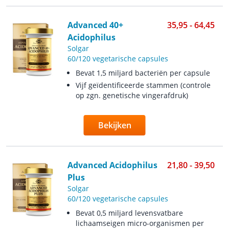
Advanced 40+
35,95 - 64,45
Acidophilus
Solgar
60/120 vegetarische capsules
Bevat 1,5 miljard bacteriën per capsule
Vijf geïdentificeerde stammen (controle
op zgn. genetische vingerafdruk)
Bekijken
Advanced Acidophilus
21,80 - 39,50
Plus
Solgar
60/120 vegetarische capsules
Bevat 0,5 miljard levensvatbare
lichaamseigen micro-organismen per