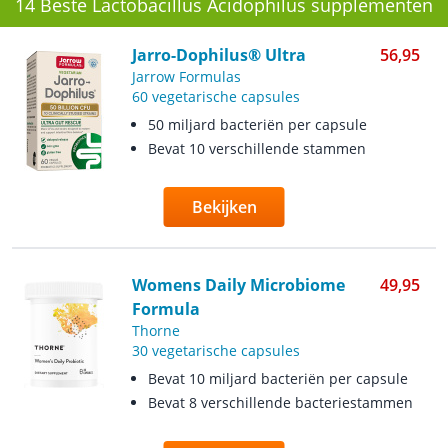
14 Beste Lactobacillus Acidophilus supplementen
Jarro-Dophilus® Ultra
56,95
Jarrow Formulas
60 vegetarische capsules
50 miljard bacteriën per capsule
Bevat 10 verschillende stammen
Bekijken
Womens Daily Microbiome
49,95
Formula
Thorne
30 vegetarische capsules
Bevat 10 miljard bacteriën per capsule
Bevat 8 verschillende bacteriestammen