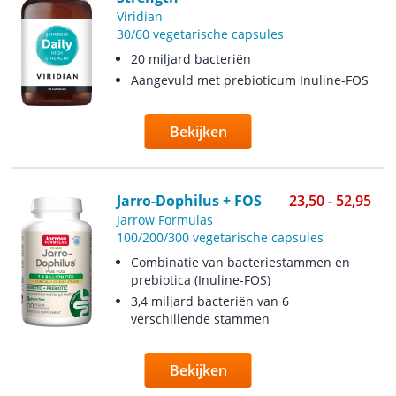
Viridian
30/60 vegetarische capsules
20 miljard bacteriën
Aangevuld met prebioticum Inuline-FOS
Bekijken
Jarro-Dophilus + FOS
23,50 - 52,95
Jarrow Formulas
100/200/300 vegetarische capsules
Combinatie van bacteriestammen en
prebiotica (Inuline-FOS)
3,4 miljard bacteriën van 6
verschillende stammen
Bekijken