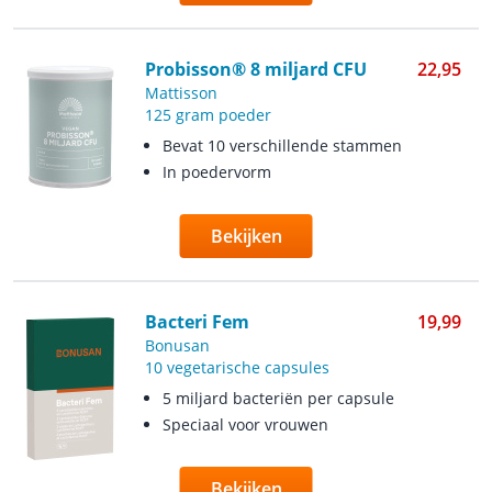
Probisson® 8 miljard CFU
22,95
Mattisson
125 gram poeder
Bevat 10 verschillende stammen
In poedervorm
Bekijken
Bacteri Fem
19,99
Bonusan
10 vegetarische capsules
5 miljard bacteriën per capsule
Speciaal voor vrouwen
Bekijken