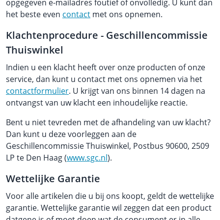
opgegeven e-mailadres foutief of onvolledig. U kunt dan
het beste even
contact
met ons opnemen.
Klachtenprocedure - Geschillencommissie
Thuiswinkel
Indien u een klacht heeft over onze producten of onze
service, dan kunt u contact met ons opnemen via het
contactformulier
. U krijgt van ons binnen 14 dagen na
ontvangst van uw klacht een inhoudelijke reactie.
Bent u niet tevreden met de afhandeling van uw klacht?
Dan kunt u deze voorleggen aan de
Geschillencommissie Thuiswinkel, Postbus 90600, 2509
LP te Den Haag (
www.sgc.nl
).
Wettelijke Garantie
Voor alle artikelen die u bij ons koopt, geldt de wettelijke
garantie. Wettelijke garantie wil zeggen dat een product
datgene is of moet doen wat de consument er in alle