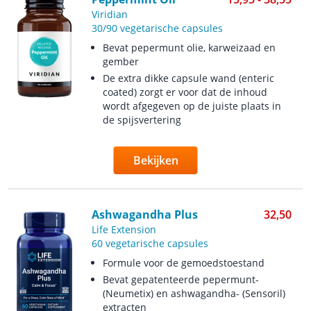
Viridian
30/90 vegetarische capsules
Bevat pepermunt olie, karweizaad en
gember
De extra dikke capsule wand (enteric
coated) zorgt er voor dat de inhoud
wordt afgegeven op de juiste plaats in
de spijsvertering
Bekijken
Ashwagandha Plus
32,50
Life Extension
60 vegetarische capsules
Formule voor de gemoedstoestand
Bevat gepatenteerde pepermunt-
(Neumetix) en ashwagandha- (Sensoril)
extracten