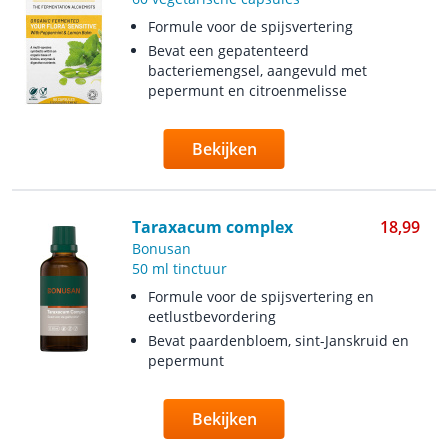
Formule voor de spijsvertering
Bevat een gepatenteerd
bacteriemengsel, aangevuld met
pepermunt en citroenmelisse
Bekijken
Taraxacum complex
18,99
Bonusan
50 ml tinctuur
Formule voor de spijsvertering en
eetlustbevordering
Bevat paardenbloem, sint-Janskruid en
pepermunt
Bekijken