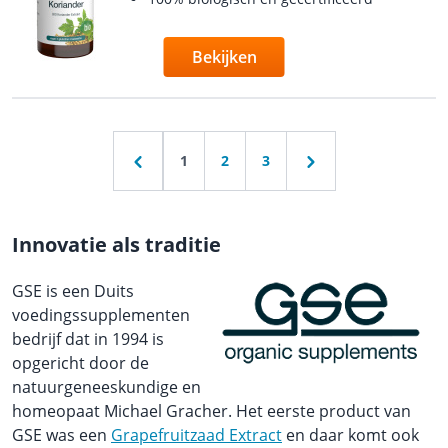
Bekijken
1
2
3
Innovatie als traditie
GSE is een Duits
voedings­supplementen
bedrijf dat in 1994 is
opgericht door de
natuurgeneeskundige en
homeopaat Michael Gracher. Het eerste product van
GSE was een
Grapefruitzaad Extract
en daar komt ook