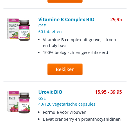
Vitamine B Complex BIO
29,95
GSE
60 tabletten
Vitamine B complex uit guave, citroen
en holy basil
100% biologisch en gecertificeerd
Bekijken
Urovit BIO
15,95 - 39,95
GSE
40/120 vegetarische capsules
Formule voor vrouwen
Bevat cranberry en proanthocyanidinen