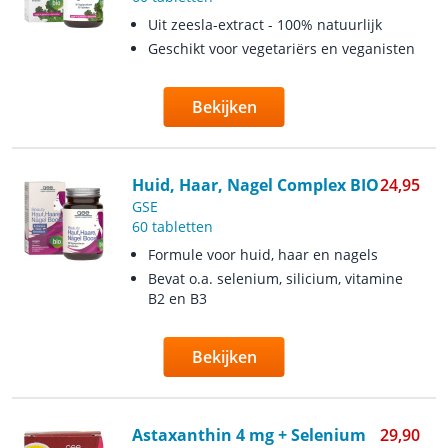
Uit zeesla-extract - 100% natuurlijk
Geschikt voor vegetariërs en veganisten
Bekijken
Huid, Haar, Nagel Complex BIO
24,95
GSE
60 tabletten
Formule voor huid, haar en nagels
Bevat o.a. selenium, silicium, vitamine
B2 en B3
Bekijken
Astaxanthin 4 mg + Selenium
29,90