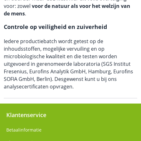
voor: zowel
voor de natuur als voor het welzijn van
de mens
.
Controle op veiligheid en zuiverheid
Iedere productiebatch wordt getest op de
inhoudsstoffen, mogelijke vervuiling en op
microbiologische kwaliteit en die testen worden
uitgevoerd in gerenomeerde laboratoria (SGS Institut
Fresenius, Eurofins Analytik GmbH, Hamburg, Eurofins
SOFIA GmbH, Berlin). Desgewenst kunt u bij ons
analysecertificaten opvragen.
Klantenservice
Betaalinformatie