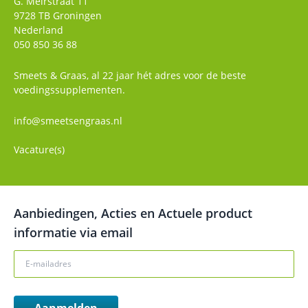
G. Meirstraat 11
9728 TB
Groningen
Nederland
050 850 36 88
Smeets & Graas, al 22 jaar hét adres voor de beste
voedingssupplementen.
info@smeetsengraas.nl
Vacature(s)
Aanbiedingen, Acties en Actuele product
informatie via email
Aanmelden