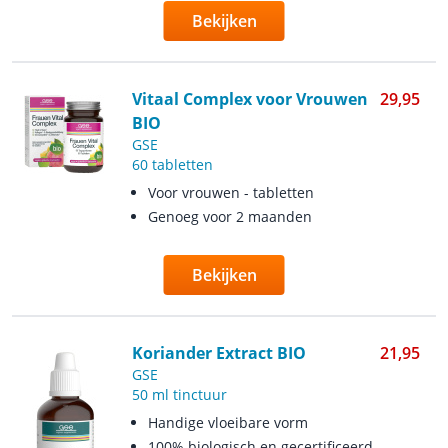
Bekijken
Vitaal Complex voor Vrouwen
29,95
BIO
GSE
60 tabletten
Voor vrouwen - tabletten
Genoeg voor 2 maanden
Bekijken
Koriander Extract BIO
21,95
GSE
50 ml tinctuur
Handige vloeibare vorm
100% biologisch en gecertificeerd