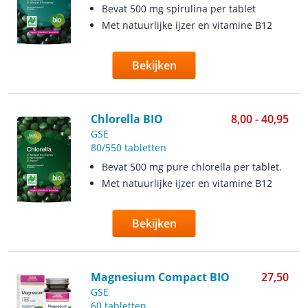
Bevat 500 mg spirulina per tablet
Met natuurlijke ijzer en vitamine B12
Bekijken
Chlorella BIO
8,00 - 40,95
GSE
80/550 tabletten
Bevat 500 mg pure chlorella per tablet.
Met natuurlijke ijzer en vitamine B12
Bekijken
Magnesium Compact BIO
27,50
GSE
60 tabletten