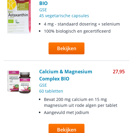
BIO
GSE
45 vegetarische capsules
4 mg - standaard dosering + selenium
100% biologisch en gecertificeerd
Bekijken
Calcium & Magnesium
27,95
Complex BIO
GSE
60 tabletten
Bevat 200 mg calcium en 15 mg
magnesium uit rode algen per tablet
Aangevuld met jodium
Bekijken