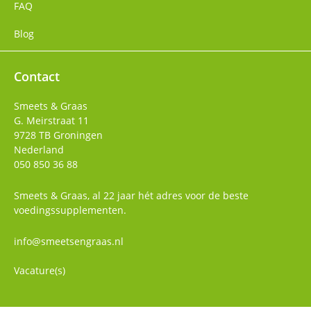
FAQ
Blog
Contact
Smeets & Graas
G. Meirstraat 11
9728 TB
Groningen
Nederland
050 850 36 88
Smeets & Graas, al 22 jaar hét adres voor de beste
voedingssupplementen.
info@smeetsengraas.nl
Vacature(s)