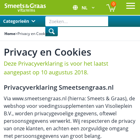
0
NL
Ope
Categorieën
Home
>
Privacy en Cookies
Privacy en Cookies
Deze Privacyverklaring is voor het laatst
aangepast op 10 augustus 2018.
Privacyverklaring Smeetsengraas.nl
Via www.smeetsengraas.nl (hierna: Smeets & Graas), de
webshop voor voedingssupplementen van Visolieplein
B.V., worden privacygevoelige gegevens, oftewel
persoonsgegevens verwerkt. Wij respecteren de privacy
van onze klanten, en achten een zorgvuldige omgang
met persoonsgegevens van groot belang.