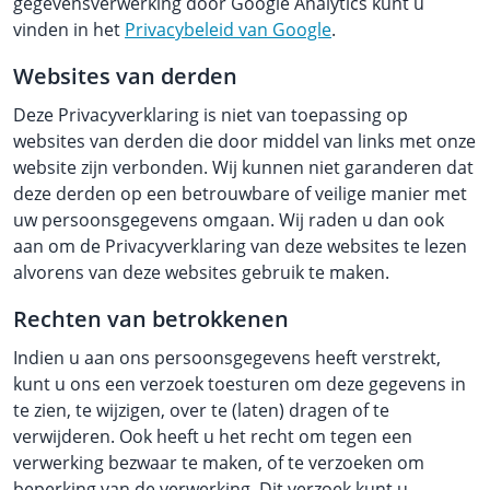
gegevensverwerking door Google Analytics kunt u
vinden in het
Privacybeleid van Google
.
Websites van derden
Deze Privacyverklaring is niet van toepassing op
websites van derden die door middel van links met onze
website zijn verbonden. Wij kunnen niet garanderen dat
deze derden op een betrouwbare of veilige manier met
uw persoonsgegevens omgaan. Wij raden u dan ook
aan om de Privacyverklaring van deze websites te lezen
alvorens van deze websites gebruik te maken.
Rechten van betrokkenen
Indien u aan ons persoonsgegevens heeft verstrekt,
kunt u ons een verzoek toesturen om deze gegevens in
te zien, te wijzigen, over te (laten) dragen of te
verwijderen. Ook heeft u het recht om tegen een
verwerking bezwaar te maken, of te verzoeken om
beperking van de verwerking. Dit verzoek kunt u