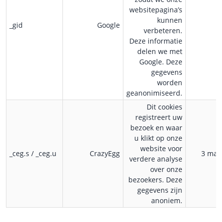
websitepagina’s
kunnen
_gid
Google
verbeteren.
Deze informatie
delen we met
Google. Deze
gegevens
worden
geanonimiseerd.
Dit cookies
registreert uw
bezoek en waar
u klikt op onze
website voor
_ceg.s / _ceg.u
CrazyEgg
3 ma
verdere analyse
over onze
bezoekers. Deze
gegevens zijn
anoniem.