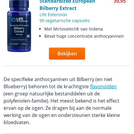
Standardized European
39,95
Bilberry Extract
Life Extension
90 vegetarische capsules
Met Mirtoselect® van Indena
Bevat hoge concentratie anthocyaninen
Bekijken
De specifieke anthocyaninen uit Bilberry (en niet
Blueberry) behoren tot de krachtigste
flavonoïden
(een groep natuurlijke bestanddelen uit de
polyfenolen-familie). Het meest bekend is het effect
ervan op de ogen. Ze dragen bij aan de normale
werking van de ogen en ondersteunen sterke kleine
bloedvaten.