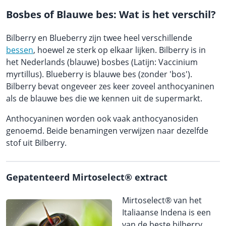
Bosbes of Blauwe bes: Wat is het verschil?
Bilberry en Blueberry zijn twee heel verschillende
bessen
, hoewel ze sterk op elkaar lijken. Bilberry is in
het Nederlands (blauwe) bosbes (Latijn: Vaccinium
myrtillus). Blueberry is blauwe bes (zonder 'bos').
Bilberry bevat ongeveer zes keer zoveel anthocyaninen
als de blauwe bes die we kennen uit de supermarkt.
Anthocyaninen worden ook vaak anthocyanosiden
genoemd. Beide benamingen verwijzen naar dezelfde
stof uit Bilberry.
Gepatenteerd Mirtoselect® extract
Mirtoselect® van het
Italiaanse Indena is een
van de beste bilberry