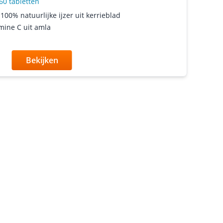
60 tabletten
100% natuurlijke ijzer uit kerrieblad
mine C uit amla
Bekijken