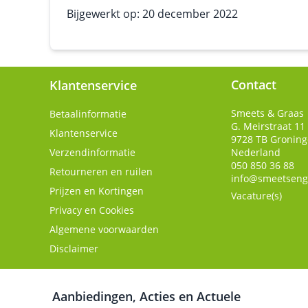
Bijgewerkt op: 20 december 2022
Contact
Klantenservice
Smeets & Graas
Betaalinformatie
G. Meirstraat 11
Klantenservice
9728 TB
Gronin
Verzendinformatie
Nederland
050 850 36 88
Retourneren en ruilen
info@smeetseng
Prijzen en Kortingen
Vacature(s)
Privacy en Cookies
Algemene voorwaarden
Disclaimer
Aanbiedingen, Acties en Actuele