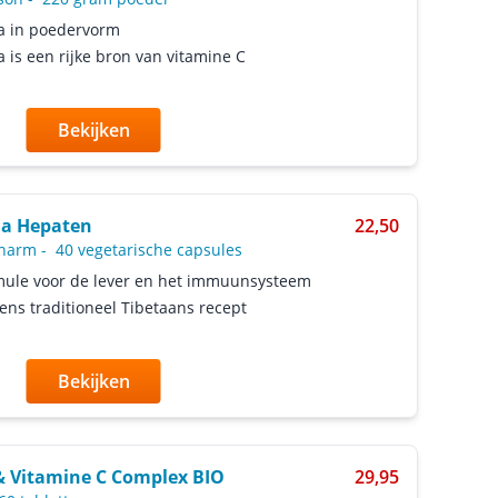
a in poedervorm
 is een rijke bron van vitamine C
Bekijken
a Hepaten
22,50
harm
-
40 vegetarische capsules
ule voor de lever en het immuunsysteem
ens traditioneel Tibetaans recept
Bekijken
 & Vitamine C Complex BIO
29,95