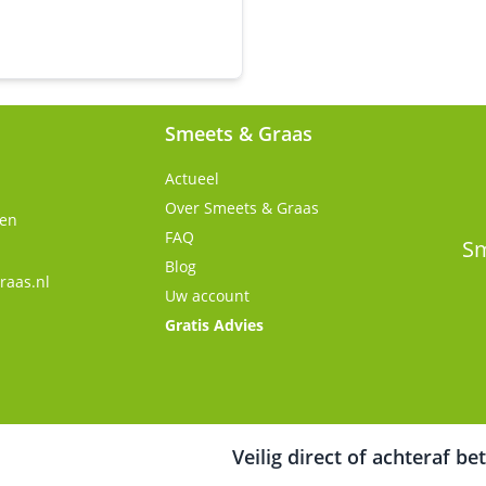
Smeets & Graas
Actueel
Over Smeets & Graas
gen
FAQ
Sm
Blog
raas.nl
Uw account
Gratis Advies
Veilig direct of achteraf be