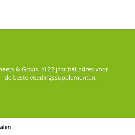
eets & Graas, al 22 jaar hét adres voor
de beste voedingssupplementen.
talen