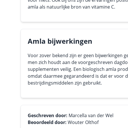
voor niets. Ook bij ons zijn de ervaringen posi
amla als natuurlijke bron van vitamine C.
Amla bijwerkingen
Voor zover bekend zijn er geen bijwerkingen 
men zich houdt aan de voorgeschreven dagdos
supplementen veilig. Een biologisch amla prod
omdat daarmee gegarandeerd is dat er voor 
bestrijdingsmiddelen zijn gebruikt.
Geschreven door:
Marcella van der Wel
Beoordeeld door:
Wouter Olthof