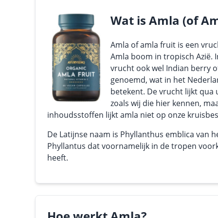
Wat is Amla (of Am
Amla of amla fruit is een vruc
Amla boom in tropisch Azië. 
vrucht ook wel Indian berry 
genoemd, wat in het Nederla
betekent. De vrucht lijkt qua 
zoals wij die hier kennen, maa
inhoudsstoffen lijkt amla niet op onze kruisbes
De Latijnse naam is Phyllanthus emblica van h
Phyllantus dat voornamelijk in de tropen voo
heeft.
Hoe werkt Amla?