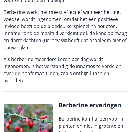
voor of tijdens een maaltijd.
Berberine werkt het meest effectief wanneer het met
voedsel wordt ingenomen, omdat het een positieve
invloed heeft op de bloedsuikerspiegel na het eten.
Inname rond de maaltijd verkleint ook de kans op maag-
en darmklachten (Berbevis® heeft dat probleem niet of
nauwelijks).
Als berberine meerdere keren per dag wordt
ingenomen, is het verstandig de innames te verdelen
over de hoofdmaaltijden, zoals ontbijt, lunch en
avondeten.
Berberine ervaringen
Berberine komt alleen voor in
planten en niet in groente en