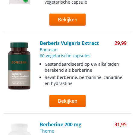
vegetarische capsule
Bekijken
Berberis Vulgaris Extract
29,99
Bonusan
60 vegetarische capsules
Gestandaardiseerd op 6% alkaloïden
berekend als berberine
Bevat berberine, berbamine, canadine
en hydrastine
Bekijken
Berberine 200 mg
31,95
Thorne