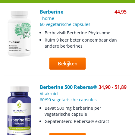
Berberine
44,95
Thorne
60 vegetarische capsules
Berbevis® Berberine Phytosome
Ruim 9 keer beter opneembaar dan
andere berberines
Bekijken
Berberine 500 Rebersa®
34,90 - 51,89
Vitakruid
60/90 vegetarische capsules
Bevat 500 mg berberine per
vegetarische capsule
Gepatenteerd Rebersa® extract