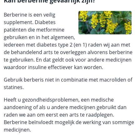
Kan berberine gevaarlijk zijn?
Berberine is een veilig
supplement. Diabetes
patiënten die metformine
gebruiken en in het algemeen,
iedereen met diabetes type 2 (en 1) raden wij aan met
de behandelend arts te overleggen alvorens berberine
te gebruiken. En dat geldt ook voor andere medicijnen
waardoor insuline effectiever kan worden.
Gebruik berberis niet in combinatie met macroliden of
statines.
Heeft u gezondheidsproblemen, een medische
aandoening of als u andere medicijnen gebruikt dan
raden we aan om eerst een arts te raadplegen.
Berberine beïnvloedt mogelijk de werking van sommige
medicijnen.