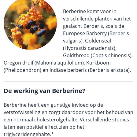
Berberine komt voor in
verschillende planten van het
geslacht Berberis, zoals de
Europese Barberry (Berberis
vulgaris), Goldenseal
(Hydrastis canadensis),
Goldthread (Coptis chinensis),
Oregon druif (Mahonia aquifolium), Kurkboom
(Phellodendron) en Indiase berberis (Berberis aristata).
De werking van Berberine?
Berberine heeft een gunstige invloed op de
vetstofwisseling en zorgt daardoor voor het behoud van
een normaal cholesterolgehalte. Verschillende studies
laten een positief effect zien op het
triglyceridengehalte.*