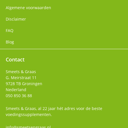
Algemene voorwaarden
Disclaimer
FAQ
Blog
Contact
Smeets & Graas
G. Meirstraat 11
9728 TB
Groningen
Nederland
050 850 36 88
Smeets & Graas, al 22 jaar hét adres voor de beste
voedingssupplementen.
info@smeetsengraas.nl