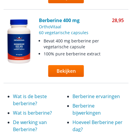
Berberine 400 mg
28,95
OrthoVitaal
60 vegetarische capsules
Bevat 400 mg berberine per
vegetarische capsule
100% pure berberine extract
Bekijken
Wat is de beste
Berberine ervaringen
berberine?
Berberine
Wat is berberine?
bijwerkingen
De werking van
Hoeveel Berberine per
Berberine?
dag?