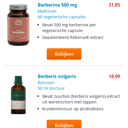
Berberine 500 mg
31,95
Mattisson
60 vegetarische capsules
Bevat 500 mg berberine per
vegetarische capsule
Gepatenteerd Rebersa® extract
Bekijken
Berberis vulgaris
18,99
Bonusan
50 ml tinctuur
Bevat zuurbes (berberis vulgaris) extract
uit wortelschors met toppen
kruidentinctuur op alcoholbasis
Bekijken