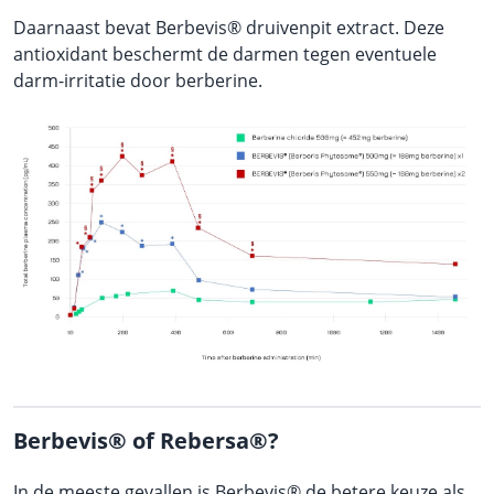
Daarnaast bevat Berbevis® druivenpit extract. Deze
antioxidant beschermt de darmen tegen eventuele
darm-irritatie door berberine.
Berbevis® of Rebersa®?
In de meeste gevallen is Berbevis® de betere keuze als