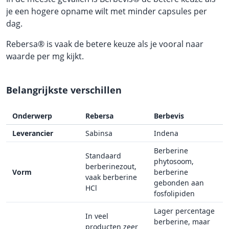
je een hogere opname wilt met minder capsules per
dag.
Rebersa® is vaak de betere keuze als je vooral naar
waarde per mg kijkt.
Belangrijkste verschillen
Onderwerp
Rebersa
Berbevis
Leverancier
Sabinsa
Indena
Berberine
Standaard
phytosoom,
berberinezout,
Vorm
berberine
vaak berberine
gebonden aan
HCl
fosfolipiden
Lager percentage
In veel
berberine, maar
producten zeer