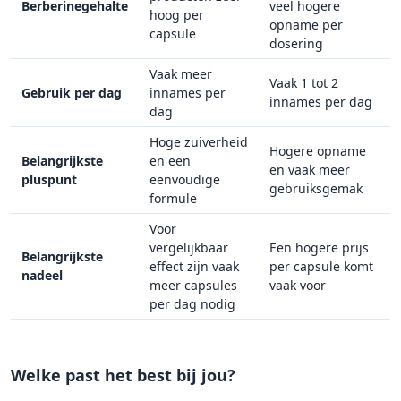
Berberinegehalte
veel hogere
hoog per
opname per
capsule
dosering
Vaak meer
Vaak 1 tot 2
Gebruik per dag
innames per
innames per dag
dag
Hoge zuiverheid
Hogere opname
Belangrijkste
en een
en vaak meer
pluspunt
eenvoudige
gebruiksgemak
formule
Voor
vergelijkbaar
Een hogere prijs
Belangrijkste
effect zijn vaak
per capsule komt
nadeel
meer capsules
vaak voor
per dag nodig
Welke past het best bij jou?