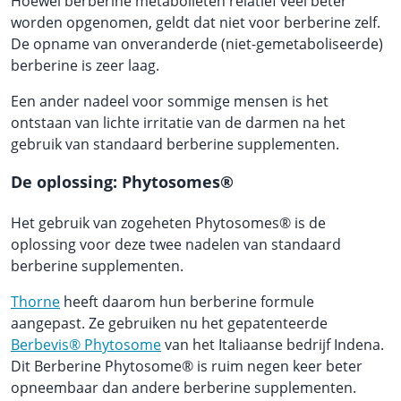
Hoewel berberine metabolieten relatief veel beter
worden opgenomen, geldt dat niet voor berberine zelf.
De opname van onveranderde (niet-gemetaboliseerde)
berberine is zeer laag.
Een ander nadeel voor sommige mensen is het
ontstaan van lichte irritatie van de darmen na het
gebruik van standaard berberine supplementen.
De oplossing: Phytosomes®
Het gebruik van zogeheten Phytosomes® is de
oplossing voor deze twee nadelen van standaard
berberine supplementen.
Thorne
heeft daarom hun berberine formule
aangepast. Ze gebruiken nu het gepatenteerde
Berbevis® Phytosome
van het Italiaanse bedrijf Indena.
Dit Berberine Phytosome® is ruim negen keer beter
opneembaar dan andere berberine supplementen.