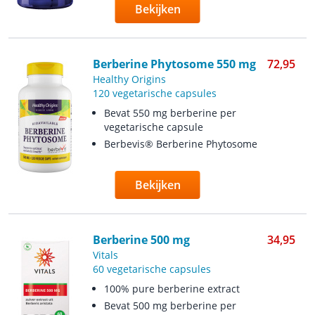
Bekijken
Berberine Phytosome 550 mg
72,95
Healthy Origins
120 vegetarische capsules
Bevat 550 mg berberine per
vegetarische capsule
Berbevis® Berberine Phytosome
Bekijken
Berberine 500 mg
34,95
Vitals
60 vegetarische capsules
100% pure berberine extract
Bevat 500 mg berberine per