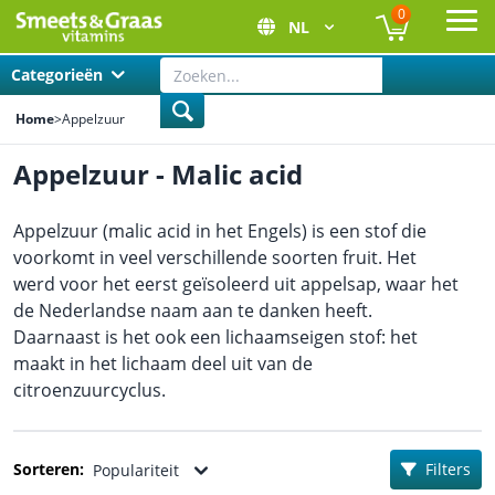
0
NL
Ope
Categorieën
Home
>
Appelzuur
Appelzuur - Malic acid
Appelzuur (malic acid in het Engels) is een stof die
voorkomt in veel verschillende soorten fruit. Het
werd voor het eerst geïsoleerd uit appelsap, waar het
de Nederlandse naam aan te danken heeft.
Daarnaast is het ook een lichaamseigen stof: het
maakt in het lichaam deel uit van de
citroenzuurcyclus.
Sorteren:
Filters
Populariteit