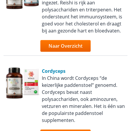
ingezet. Reishi is rijk aan
polysacchariden en triterpenen. Het
ondersteunt het immuunsysteem, is
goed voor het cholesterol en draagt
bij aan gezonde hart en bloedvaten.
Naar Overzicht
Cordyceps
In China wordt Cordyceps “de
keizerlijke paddenstoel” genoemd.
Cordyceps bevat naast
polysacchariden, ook aminozuren,
vetzuren en mineralen. Het is één van
de populairste paddenstoel
supplementen.