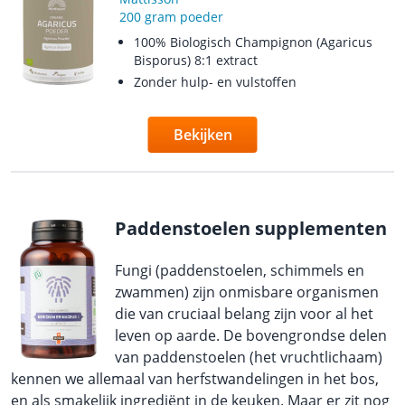
200 gram poeder
100% Biologisch Champignon (Agaricus
Bisporus) 8:1 extract
Zonder hulp- en vulstoffen
Bekijken
Paddenstoelen supplementen
Fungi (paddenstoelen, schimmels en
zwammen) zijn onmisbare organismen
die van cruciaal belang zijn voor al het
leven op aarde. De bovengrondse delen
van paddenstoelen (het vruchtlichaam)
kennen we allemaal van herfstwandelingen in het bos,
en als smakelijk ingrediënt in de keuken. Maar er zit nog