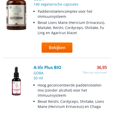
140 vegetarische capsules
Paddenstoelencomplex voor het
immuunsysteem
Bevat Lions Mane (Hericium Erinaceus),
Maitake, Reishi, Cordyceps, Shiitake, Fu
Ling en Agaricus blazei
Bekijken
A-Vir Plus BIO
36,95
Niet op voorraad
GOBA
50 ml
Hoog geconcenteerde paddenstoelen
mix (zonder alcohol) voor het
immuunsysteem
Bevat Reishi, Cordyceps, Shiitake, Lions
Mane (Hericium Erinaceus) en Chaga