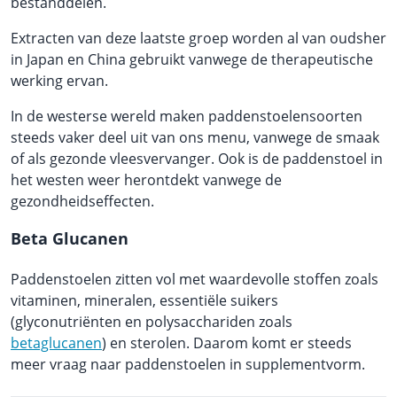
bestanddelen.
Extracten van deze laatste groep worden al van oudsher
in Japan en China gebruikt vanwege de therapeutische
werking ervan.
In de westerse wereld maken paddenstoelensoorten
steeds vaker deel uit van ons menu, vanwege de smaak
of als gezonde vleesvervanger. Ook is de paddenstoel in
het westen weer herontdekt vanwege de
gezondheidseffecten.
Beta Glucanen
Paddenstoelen zitten vol met waardevolle stoffen zoals
vitaminen, mineralen, essentiële suikers
(glyconutriënten en polysacchariden zoals
betaglucanen
) en sterolen. Daarom komt er steeds
meer vraag naar paddenstoelen in supplementvorm.