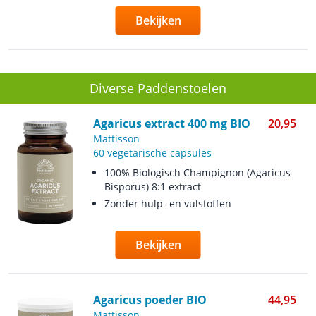
Bekijken
Diverse Paddenstoelen
Agaricus extract 400 mg BIO
20,95
Mattisson
60 vegetarische capsules
100% Biologisch Champignon (Agaricus
Bisporus) 8:1 extract
Zonder hulp- en vulstoffen
Bekijken
Agaricus poeder BIO
44,95
Mattisson