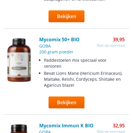
Bekijken
Mycomix 50+ BIO
39,95
Niet op voorraad
GOBA
200 gram poeder
Paddestoelen mix speciaal voor
senioren
Bevat Lions Mane (Hericium Erinaceus),
Maitake, Reishi, Cordyceps, Shiitake en
Agaricus blazei
Bekijken
Mycomix Immun K BIO
32,95
Niet op voorraad
GOBA