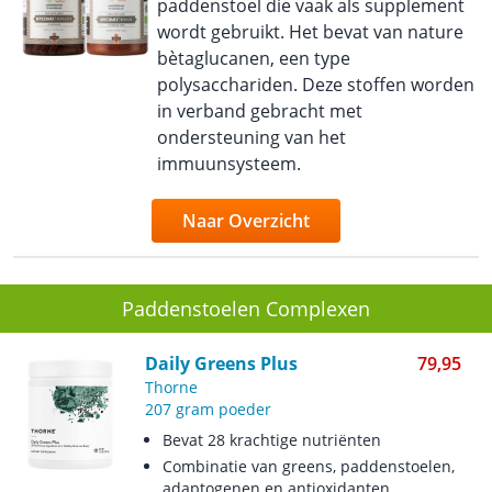
paddenstoel die vaak als supplement
wordt gebruikt. Het bevat van nature
bètaglucanen, een type
polysacchariden. Deze stoffen worden
in verband gebracht met
ondersteuning van het
immuunsysteem.
Naar Overzicht
Paddenstoelen Complexen
Daily Greens Plus
79,95
Thorne
207 gram poeder
Bevat 28 krachtige nutriënten
Combinatie van greens, paddenstoelen,
adaptogenen en antioxidanten