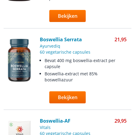
Bekijken
Boswellia Serrata
21,95
Ayurvediq
60 vegetarische capsules
Bevat 400 mg boswellia-extract per
capsule
Boswellia-extract met 85%
boswelliazuur
Bekijken
Boswellia-AF
29,95
Vitals
60 vegetarische capsules