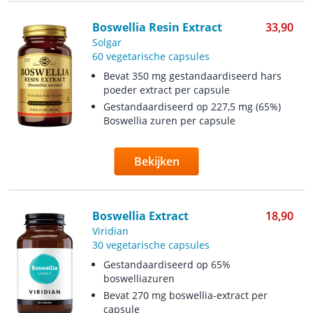
Boswellia Resin Extract
33,90
Solgar
60 vegetarische capsules
Bevat 350 mg gestandaardiseerd hars
poeder extract per capsule
Gestandaardiseerd op 227,5 mg (65%)
Boswellia zuren per capsule
Bekijken
Boswellia Extract
18,90
Viridian
30 vegetarische capsules
Gestandaardiseerd op 65%
boswelliazuren
Bevat 270 mg boswellia-extract per
capsule