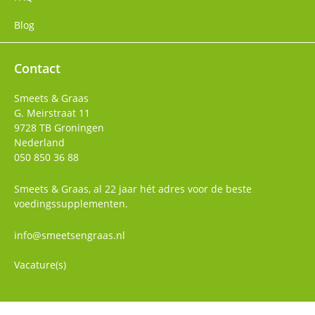
Blog
Contact
Smeets & Graas
G. Meirstraat 11
9728 TB
Groningen
Nederland
050 850 36 88
Smeets & Graas, al 22 jaar hét adres voor de beste
voedingssupplementen.
info@smeetsengraas.nl
Vacature(s)