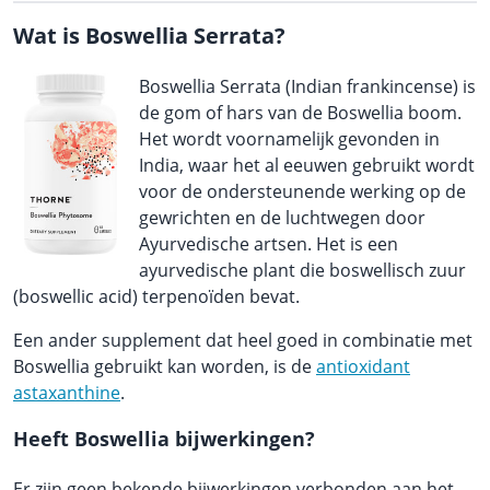
Wat is Boswellia Serrata?
Boswellia Serrata (Indian frankincense) is
de gom of hars van de Boswellia boom.
Het wordt voornamelijk gevonden in
India, waar het al eeuwen gebruikt wordt
voor de ondersteunende werking op de
gewrichten en de luchtwegen door
Ayurvedische artsen. Het is een
ayurvedische plant die boswellisch zuur
(boswellic acid) terpenoïden bevat.
Een ander supplement dat heel goed in combinatie met
Boswellia gebruikt kan worden, is de
antioxidant
astaxanthine
.
Heeft Boswellia bijwerkingen?
Er zijn geen bekende bijwerkingen verbonden aan het