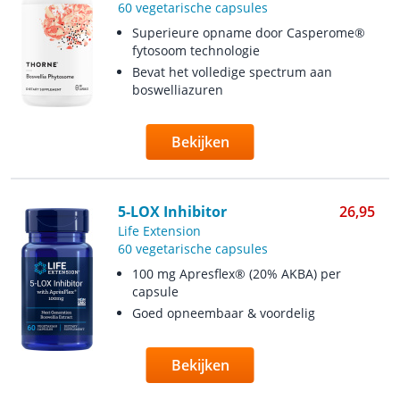
60 vegetarische capsules
Superieure opname door Casperome®
fytosoom technologie
Bevat het volledige spectrum aan
boswelliazuren
Bekijken
5-LOX Inhibitor
26,95
Life Extension
60 vegetarische capsules
100 mg Apresflex® (20% AKBA) per
capsule
Goed opneembaar & voordelig
Bekijken