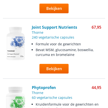
Bekijken
Joint Support Nutrients
67,95
Thorne
240 vegetarische capsules
Formule voor de gewrichten
Bevat MSM, glucosamine, boswellia,
curcuma en bromelaïne
Bekijken
Phytoprofen
44,95
Thorne
60 vegetarische capsules
Kruidenformule voor de gewrichten en