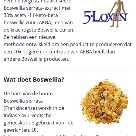
een nieuw gestandaardiseerd
Boswellia serrata-extract met
30% acetyl-11-keto-bèta
boswellic zuur (AKBA), een van
de krachtigste Boswellia-zuren.
Ze hebben een nieuwe
methode ontwikkeld om een product te produceren dat
een 10x hogere concentratie van AKBA heeft dan
andere Boswellia producten.
Wat doet Boswellia?
De hars van de boom
Boswellia serrata
(Frankincense) wordt in de
Indiase ayurvedische
geneeskunde gebruikt voor de
gewrichten. Uit