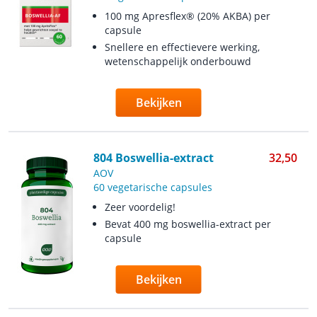
100 mg Apresflex® (20% AKBA) per
capsule
Snellere en effectievere werking,
wetenschappelijk onderbouwd
Bekijken
804 Boswellia-extract
32,50
AOV
60 vegetarische capsules
Zeer voordelig!
Bevat 400 mg boswellia-extract per
capsule
Bekijken