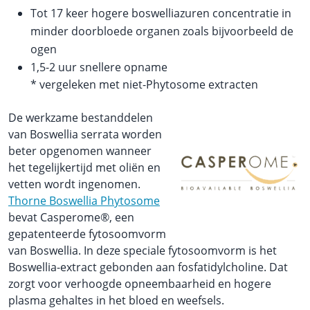
Tot 17 keer hogere boswelliazuren concentratie in
minder doorbloede organen zoals bijvoorbeeld de
ogen
1,5-2 uur snellere opname
* vergeleken met niet-Phytosome extracten
De werkzame bestanddelen
van Boswellia serrata worden
beter opgenomen wanneer
het tegelijkertijd met oliën en
vetten wordt ingenomen.
Thorne Boswellia Phytosome
bevat Casperome®, een
gepatenteerde fytosoomvorm
van Boswellia. In deze speciale fytosoomvorm is het
Boswellia-extract gebonden aan fosfatidylcholine. Dat
zorgt voor verhoogde opneembaarheid en hogere
plasma gehaltes in het bloed en weefsels.