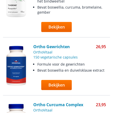
het bindweefsel
Bevat boswellia, curcuma, bromelaïne,
gember
Bekijken
Ortho Gewrichten
26,95
OrthoVitaal
150 vegetarische capsules
Formule voor de gewrichten
Bevat boswellia en duivelsklauw extract
Bekijken
Ortho Curcuma Complex
23,95
OrthoVitaal