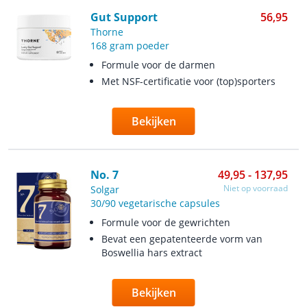
Gut Support
56,95
Thorne
168 gram poeder
Formule voor de darmen
Met NSF-certificatie voor (top)sporters
Bekijken
No. 7
49,95 - 137,95
Niet op voorraad
Solgar
30/90 vegetarische capsules
Formule voor de gewrichten
Bevat een gepatenteerde vorm van
Boswellia hars extract
Bekijken