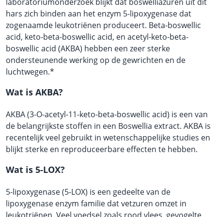
laboratoriumonderzoek blijkt dat boswelliazuren uit dit
hars zich binden aan het enzym 5-lipoxygenase dat
zogenaamde leukotriënen produceert. Beta-boswellic
acid, keto-beta-boswellic acid, en acetyl-keto-beta-
boswellic acid (AKBA) hebben een zeer sterke
ondersteunende werking op de gewrichten en de
luchtwegen.*
Wat is AKBA?
AKBA (3-O-acetyl-11-keto-beta-boswellic acid) is een van
de belangrijkste stoffen in een Boswellia extract. AKBA is
recentelijk veel gebruikt in wetenschappelijke studies en
blijkt sterke en reproduceerbare effecten te hebben.
Wat is 5-LOX?
5-lipoxygenase (5-LOX) is een gedeelte van de
lipoxygenase enzym familie dat vetzuren omzet in
leukotriënen. Veel voedsel zoals rood vlees, gevogelte,