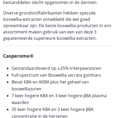
bestanddelen slecht opgenomen in de darmen.
Diverse grondstoffabrikanten hebben speciale
boswellia-extracten ontwikkeld die wel goed
opneembaar zijn. De beste boswellia-producten in ons
assortiment maken gebruik van een van deze 3
gepatenteerde superieure boswellia-extracten:
Casperome®
Gestandaardiseerd op ≥25% triterpeenzuren
Full-spectrum van Boswellia serrata gomhars
Bevat KBA en AKBA plus het geheel van
boswelliazuren
7 keer hogere KBA en 3 keer hogere βBA plasma
waarden
35 keer hogere KBA en 3 keer hogere βBA
concentratie in de hersenen