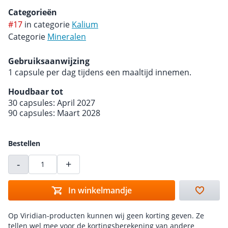
Categorieën
#17
in categorie
Kalium
Categorie
Mineralen
Gebruiksaanwijzing
1 capsule per dag tijdens een maaltijd innemen.
Houdbaar tot
30 capsules: April 2027
90 capsules: Maart 2028
Bestellen
-
+
In winkelmandje
Op Viridian-producten kunnen wij geen korting geven. Ze
tellen wel mee voor de kortingsberekening van andere