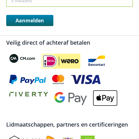
Aanmelden
Veilig direct of achteraf betalen
Lidmaatschappen, partners en certificeringen