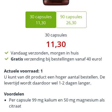
30 capsules
90 capsules
11,30
26,30
30 capsules
11,30
Vandaag verzonden, morgen in huis
Gratis
verzending bij bestellingen vanaf 40 euro!
Actuele voorraad:
1
U kunt van dit product een hoger aantal bestellen. De
levertijd wordt daardoor wel 1-2 dagen langer.
Voordelen
Per capsule 99 mg kalium en 50 mg magnesium als
citraat