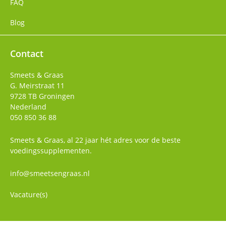
FAQ
Blog
Contact
Smeets & Graas
G. Meirstraat 11
9728 TB
Groningen
Nederland
050 850 36 88
Smeets & Graas, al 22 jaar hét adres voor de beste
voedingssupplementen.
info@smeetsengraas.nl
Vacature(s)