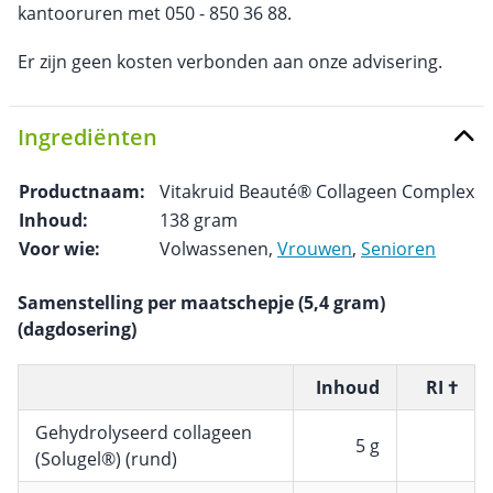
kantooruren met 050 - 850 36 88.
Er zijn geen kosten verbonden aan onze advisering.
Ingrediënten
Productnaam:
Vitakruid Beauté® Collageen Complex
Inhoud:
138 gram
Voor wie:
Volwassenen,
Vrouwen
,
Senioren
Samenstelling per maatschepje (5,4 gram)
(dagdosering)
Inhoud
RI †
Gehydrolyseerd collageen
5 g
(Solugel®) (rund)