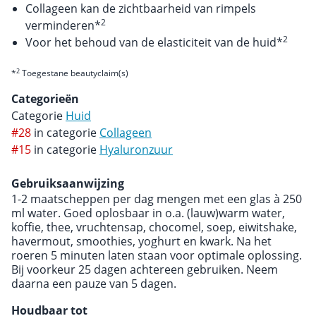
Collageen kan de zichtbaarheid van rimpels
2
verminderen*
2
Voor het behoud van de elasticiteit van de huid*
2
*
Toegestane beautyclaim(s)
Categorieën
Categorie
Huid
#28
in categorie
Collageen
#15
in categorie
Hyaluronzuur
Gebruiksaanwijzing
1-2 maatscheppen per dag mengen met een glas à 250
ml water. Goed oplosbaar in o.a. (lauw)warm water,
koffie, thee, vruchtensap, chocomel, soep, eiwitshake,
havermout, smoothies, yoghurt en kwark. Na het
roeren 5 minuten laten staan voor optimale oplossing.
Bij voorkeur 25 dagen achtereen gebruiken. Neem
daarna een pauze van 5 dagen.
Houdbaar tot