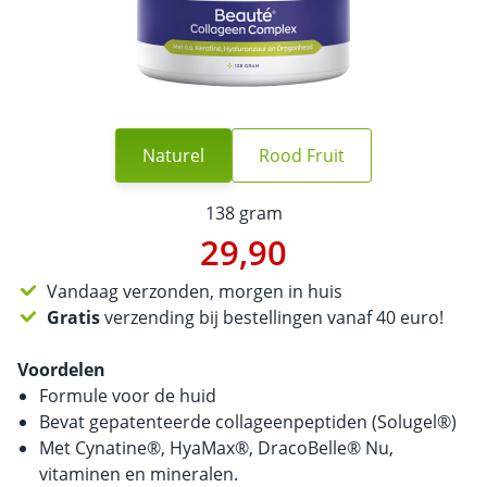
Naturel
Rood Fruit
138 gram
29,90
Vandaag verzonden, morgen in huis
Gratis
verzending bij bestellingen vanaf 40 euro!
Voordelen
Formule voor de huid
Bevat gepatenteerde collageenpeptiden (Solugel®)
Met Cynatine®, HyaMax®, DracoBelle® Nu,
vitaminen en mineralen.