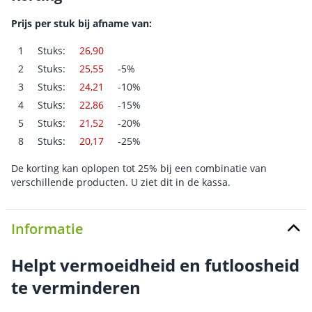
Prijs per stuk bij afname van:
1
Stuks:
26,90
2
Stuks:
25,55
-5%
3
Stuks:
24,21
-10%
4
Stuks:
22,86
-15%
5
Stuks:
21,52
-20%
8
Stuks:
20,17
-25%
De korting kan oplopen tot 25% bij een combinatie van
verschillende producten. U ziet dit in de kassa.
Informatie
Helpt vermoeidheid en futloosheid
te verminderen