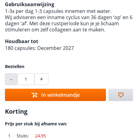
Gebruiksaanwijzing
1-3x per dag 1-3 capsules innemen met water.
Wij adviseren een inname cyclus van 36 dagen ‘op’ en 6
dagen ‘af’. Met deze rustperiode kun je je lichaam
stimuleren om zelf collageen aan te maken.
Houdbaar tot
180 capsules: December 2027
Bestellen
-
+
In winkelmandje
Korting
Prijs per stuk bij afname van:
1
Stuks:
24,95