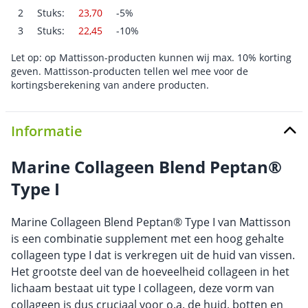
2
Stuks:
23,70
-5%
3
Stuks:
22,45
-10%
Let op: op Mattisson-producten kunnen wij max. 10% korting
geven. Mattisson-producten tellen wel mee voor de
kortingsberekening van andere producten.
Informatie
Marine Collageen Blend Peptan®
Type I
Marine Collageen Blend Peptan® Type I van Mattisson
is een combinatie supplement met een hoog gehalte
collageen type I dat is verkregen uit de huid van vissen.
Het grootste deel van de hoeveelheid collageen in het
lichaam bestaat uit type I collageen, deze vorm van
collageen is dus cruciaal voor o.a. de huid, botten en