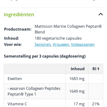
Ingrediënten
Mattisson Marine Collageen Peptan®
Productnaam:
Blend
Inhoud:
180 vegetarische capsules
Voor wie:
Senioren
,
Vrouwen
,
Volwassenen
Samenstelling per 3 capsules (dagdosering)
Inhoud
RI †
Eiwitten
1683 mg
- waarvan Collageen Peptides
1649 mg
Peptan® Type 1
Vitamine C
17 mg
21%