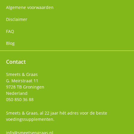
Algemene voorwaarden
Disclaimer
FAQ
Blog
Contact
Smeets & Graas
G. Meirstraat 11
9728 TB
Groningen
Nederland
050 850 36 88
Smeets & Graas, al 22 jaar hét adres voor de beste
voedingssupplementen.
info@smeetsengraas.nl