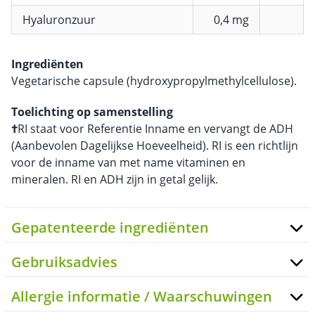
Hyaluronzuur
0,4 mg
Ingrediënten
Vegetarische capsule (hydroxypropylmethylcellulose).
Toelichting op samenstelling
†
RI staat voor Referentie Inname en vervangt de ADH
(Aanbevolen Dagelijkse Hoeveelheid). RI is een richtlijn
voor de inname van met name vitaminen en
mineralen. RI en ADH zijn in getal gelijk.
Gepatenteerde ingrediënten
Gebruiksadvies
Allergie informatie / Waarschuwingen