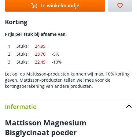
In winkelmandje
Korting
Prijs per stuk bij afname van:
1
Stuks:
24,95
2
Stuks:
23,70
-5%
3
Stuks:
22,45
-10%
Let op: op Mattisson-producten kunnen wij max. 10% korting
geven. Mattisson-producten tellen wel mee voor de
kortingsberekening van andere producten.
Informatie
Mattisson Magnesium
Bisglycinaat poeder