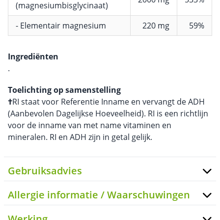
(magnesiumbisglycinaat)
- Elementair magnesium
220 mg
59%
Ingrediënten
.
Toelichting op samenstelling
†
RI staat voor Referentie Inname en vervangt de ADH
(Aanbevolen Dagelijkse Hoeveelheid). RI is een richtlijn
voor de inname van met name vitaminen en
mineralen. RI en ADH zijn in getal gelijk.
Gebruiksadvies
Allergie informatie / Waarschuwingen
Werking