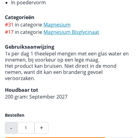
In poedervorm
Categorieën
#31
in categorie
Magnesium
#17
in categorie
Magnesium Bisglycinaat
Gebruiksaanwijzing
1x per dag 1 theelepel mengen met een glas water en
innemen, bij voorkeur op een lege maag.
Het product kan bruisen. Niet direct in de mond
nemen, want dit kan een branderig gevoel
veroorzaken.
Houdbaar tot
200 gram: September 2027
Bestellen
-
+