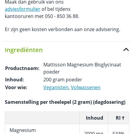
Maak dan gebruik van ons
adviesformulier
of bel tijdens
kantooruren met 050 - 850 36 88.
Er zijn geen kosten verbonden aan onze advisering.
Ingrediënten
Mattisson Magnesium Bisglycinaat
Productnaam:
poeder
Inhoud:
200 gram poeder
Voor wie:
Veganisten
,
Volwassenen
Samenstelling per theelepel (2 gram) (dagdosering)
Inhoud
RI †
Magnesium
2000 mg
533%