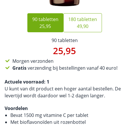
90 tabletten
180 tabletten
25,95
49,90
90 tabletten
25,95
Morgen verzonden
Gratis
verzending bij bestellingen vanaf 40 euro!
Actuele voorraad:
1
U kunt van dit product een hoger aantal bestellen. De
levertijd wordt daardoor wel 1-2 dagen langer.
Voordelen
Bevat 1500 mg vitamine C per tablet
Met bioflavonoïden uit rozenbottel