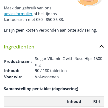
Maak dan gebruik van ons
adviesformulier
of bel tijdens
kantooruren met 050 - 850 36 88.
Er zijn geen kosten verbonden aan onze advisering.
Ingrediënten
Solgar Vitamin C with Rose Hips 1500
Productnaam:
mg
Inhoud:
90 / 180 tabletten
Voor wie:
Volwassenen
Samenstelling per tablet (dagdosering)
Inhoud
RI †