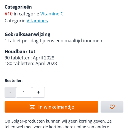
Categorieën
#10
in categorie
Vitamine C
Categorie
Vitamines
Gebruiksaanwijzing
1 tablet per dag tijdens een maaltijd innemen.
Houdbaar tot
90 tabletten: April 2028
180 tabletten: April 2028
Bestellen
-
+
In winkelmandje
Op Solgar-producten kunnen wij geen korting geven. Ze
tellen wel mee voor de kortingsberekening van andere