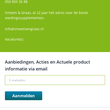
050 850 36 88
Smeets & Graas, al 22 jaar hét adres voor de beste
voedingssupplementen.
info@smeetsengraas.nl
Vacature(s)
Aanbiedingen, Acties en Actuele product
informatie via email
Aanmelden