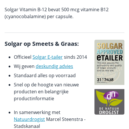
Solgar Vitamin B-12 bevat 500 mcg vitamine B12
(cyanocobalamine) per capsule.
Solgar op Smeets & Graas:
Officieel
Solgar E-tailer
sinds 2014
Wij geven
deskundig advies
Standaard alles op voorraad
Snel op de hoogte van nieuwe
producten en belangrijke
productinformatie
In samenwerking met
Natuurdrogist
Marcel Steenstra -
Stadskanaal