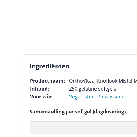
Ingrediënten
Productnaam:
OrthoVitaal Knoflook Mistel 
Inhoud:
250 gelatine softgels
Voor wie:
Veganisten
,
Volwassenen
Samenstelling per softgel (dagdosering)