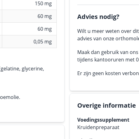
150 mg
Advies nodig?
60 mg
60 mg
Wilt u meer weten over dit
advies van onze orthomole
0,05 mg
Maak dan gebruik van on
tijdens kantooruren met 05
elatine, glycerine,
Er zijn geen kosten verbo
loemolie.
Overige informatie
Voedingssupplement
Kruidenpreparaat