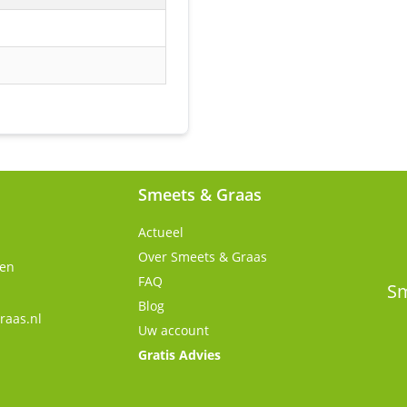
Smeets & Graas
Actueel
Over Smeets & Graas
gen
FAQ
Sm
Blog
raas.nl
Uw account
Gratis Advies