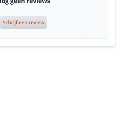
og geen reviews
Schrijf een review