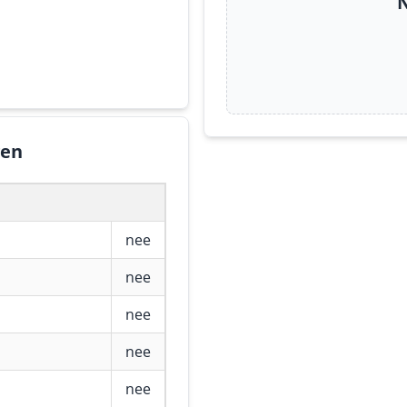
N
gen
nee
nee
nee
nee
nee