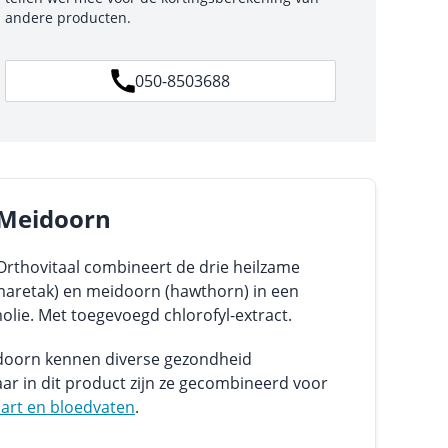
andere producten.
050-8503688
 Meidoorn
rthovitaal combineert de drie heilzame
(maretak) en meidoorn (hawthorn) in een
lie. Met toegevoegd chlorofyl-extract.
doorn kennen diverse gezondheid
r in dit product zijn ze gecombineerd voor
art en bloedvaten
.