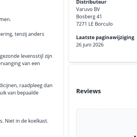
Distributeur
Varuvo BV
Bosberg 41
emen.
7271 LE Borculo
ering, tenzij anders
Laatste paginawijziging
26 juni 2026
ezonde levensstijl zijn
ervanging van een
dicijnen, raadpleeg dan
Reviews
ruik van bepaalde
 Niet in de koelkast.