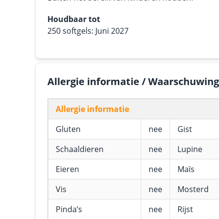
Houdbaar tot
250 softgels: Juni 2027
Allergie informatie / Waarschuwin
Allergie informatie
Gluten
nee
Gist
Schaaldieren
nee
Lupine
Eieren
nee
Maïs
Vis
nee
Mosterd
Pinda’s
nee
Rijst