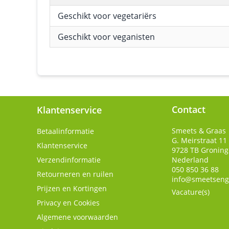
Geschikt voor vegetariërs
Geschikt voor veganisten
Contact
Klantenservice
Smeets & Graas
Betaalinformatie
G. Meirstraat 11
Klantenservice
9728 TB
Gronin
Verzendinformatie
Nederland
050 850 36 88
Retourneren en ruilen
info@smeetseng
Prijzen en Kortingen
Vacature(s)
Privacy en Cookies
Algemene voorwaarden