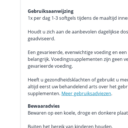
Gebruiksaanwijzing
1x per dag 1-3 softgels tijdens de maaltijd inn
Houdt u zich aan de aanbevolen dagelijkse dos
geadviseerd.
Een gevarieerde, evenwichtige voeding en een g
belangrijk. Voedingssupplementen zijn geen v
gevarieerde voeding.
Heeft u gezondheidsklachten of gebruikt u me
altijd eerst uw behandelend arts over het geb
supplementen.
Meer gebruiksadviezen
.
Bewaaradvies
Bewaren op een koele, droge en donkere plaats.
Buiten het bereik van kinderen houden.