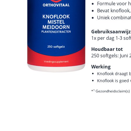
Formule voor h
Bevat knoflook
Uniek combinat
Gebruiksaanwijz
1x per dag 1-3 sof
Houdbaar tot
250 softgels: Juni
Werking
Knoflook draagt 
Knoflook is goed
1
*
Gezondheidsclaim(s) 