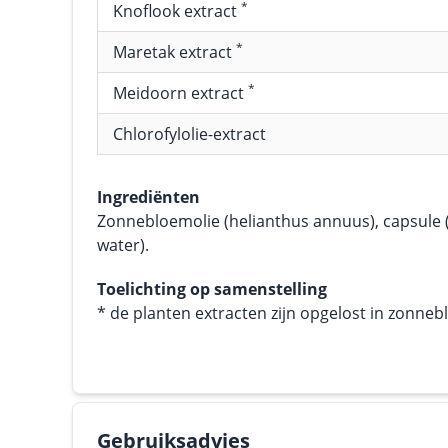
*
Knoflook extract
*
Maretak extract
*
Meidoorn extract
Chlorofylolie-extract
Ingrediënten
Zonnebloemolie (helianthus annuus), capsule (g
water).
Toelichting op samenstelling
* de planten extracten zijn opgelost in zonneb
Gebruiksadvies