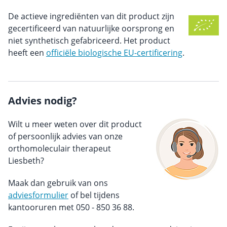
De actieve ingrediënten van dit product zijn
gecertificeerd van natuurlijke oorsprong en
niet synthetisch gefabriceerd. Het product
heeft een
officiële biologische EU-certificering
.
Advies nodig?
Wilt u meer weten over dit product
of persoonlijk advies van onze
orthomoleculair therapeut
Liesbeth?
Maak dan gebruik van ons
adviesformulier
of bel tijdens
kantooruren met 050 - 850 36 88.