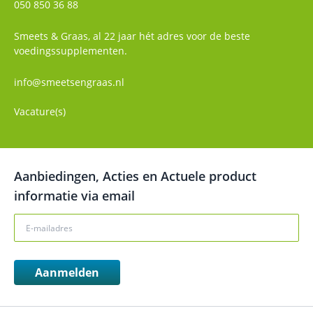
050 850 36 88
Smeets & Graas, al 22 jaar hét adres voor de beste
voedingssupplementen.
info@smeetsengraas.nl
Vacature(s)
Aanbiedingen, Acties en Actuele product
informatie via email
Aanmelden