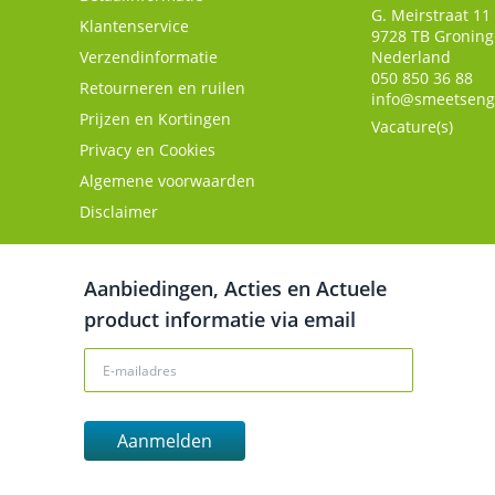
G. Meirstraat 11
Klantenservice
9728 TB
Gronin
Verzendinformatie
Nederland
050 850 36 88
Retourneren en ruilen
info@smeetseng
Prijzen en Kortingen
Vacature(s)
Privacy en Cookies
Algemene voorwaarden
Disclaimer
Aanbiedingen, Acties en Actuele
product informatie via email
Aanmelden