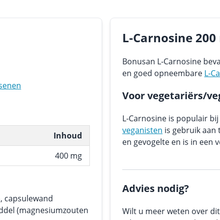
L-Carnosine 200
Bonusan L-Carnosine beva
en goed opneembare
L-C
senen
Voor vegetariërs/ve
L-Carnosine is populair bi
veganisten
is gebruik aan t
Inhoud
en gevogelte en is in een v
400 mg
Advies nodig?
e), capsulewand
middel (magnesiumzouten
Wilt u meer weten over dit