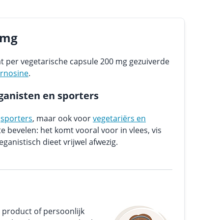
 mg
t per vegetarische capsule 200 mg gezuiverde
arnosine
.
ganisten en sporters
j
sporters
, maar ook voor
vegetariërs en
e bevelen: het komt vooral voor in vlees, vis
eganistisch dieet vrijwel afwezig.
 product of persoonlijk