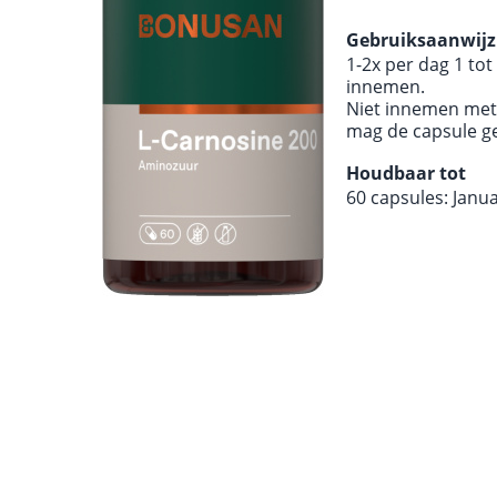
Gebruiksaanwijz
1-2x per dag 1 tot
innemen.
Niet innemen met
mag de capsule g
Houdbaar tot
60 capsules: Janu