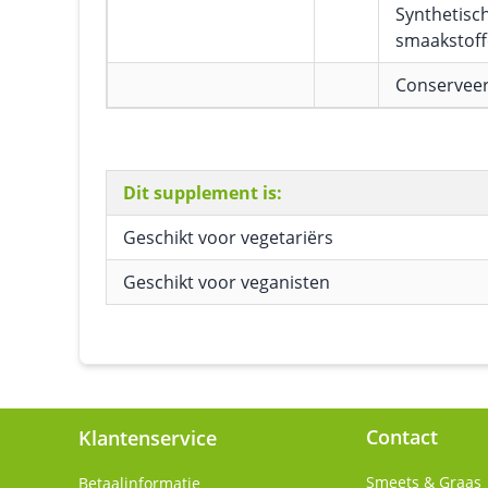
Synthetisc
smaakstof
Conservee
Dit supplement is:
Geschikt voor vegetariërs
Geschikt voor veganisten
Contact
Klantenservice
Smeets & Graas
Betaalinformatie