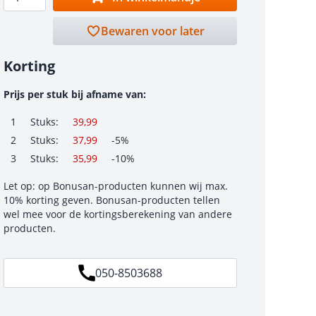
Bewaren voor later
Korting
Prijs per stuk bij afname van:
1
Stuks:
39,99
2
Stuks:
37,99
-5%
3
Stuks:
35,99
-10%
Let op: op Bonusan-producten kunnen wij max.
10% korting geven. Bonusan-producten tellen
wel mee voor de kortingsberekening van andere
producten.
050-8503688