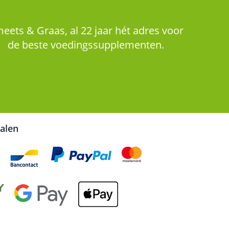
eets & Graas, al 22 jaar hét adres voor
de beste voedingssupplementen.
talen