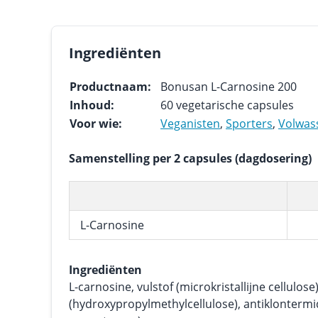
Ingrediënten
Productnaam:
Bonusan L-Carnosine 200
Inhoud:
60 vegetarische capsules
Voor wie:
Veganisten
,
Sporters
,
Volwas
Samenstelling per 2 capsules (dagdosering)
L-Carnosine
Ingrediënten
L-carnosine, vulstof (microkristallijne cellulos
(hydroxypropylmethylcellulose), antiklonter