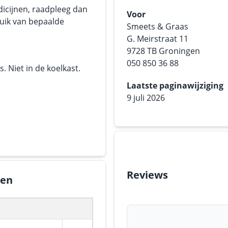
dicijnen, raadpleeg dan
Voor
ruik van bepaalde
Smeets & Graas
G. Meirstraat 11
9728 TB Groningen
050 850 36 88
 Niet in de koelkast.
Laatste paginawijziging
9 juli 2026
Reviews
gen