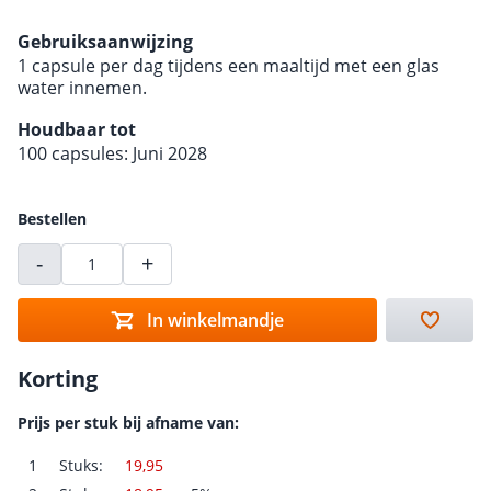
Gebruiksaanwijzing
1 capsule per dag tijdens een maaltijd met een glas
water innemen.
Houdbaar tot
100 capsules: Juni 2028
Bestellen
-
+
In winkelmandje
Korting
Prijs per stuk bij afname van:
1
Stuks:
19,95