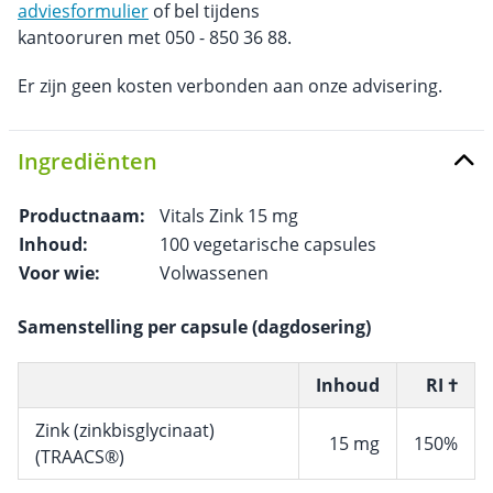
adviesformulier
of bel tijdens
kantooruren met 050 - 850 36 88.
Er zijn geen kosten verbonden aan onze advisering.
Ingrediënten
Productnaam:
Vitals Zink 15 mg
Inhoud:
100 vegetarische capsules
Voor wie:
Volwassenen
Samenstelling per capsule (dagdosering)
Inhoud
RI †
Zink (zinkbisglycinaat)
15 mg
150%
(TRAACS®)