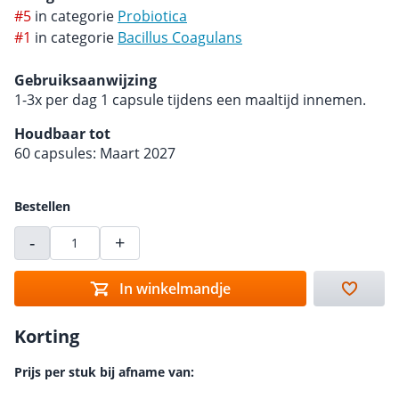
#5
in categorie
Probiotica
#1
in categorie
Bacillus Coagulans
Gebruiksaanwijzing
1-3x per dag 1 capsule tijdens een maaltijd innemen.
Houdbaar tot
60 capsules: Maart 2027
Bestellen
-
+
In winkelmandje
Korting
Prijs per stuk bij afname van: