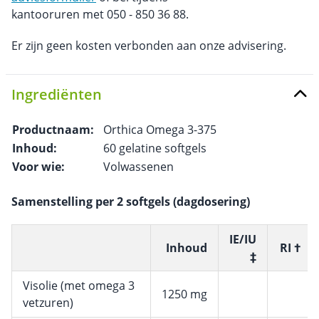
kantooruren met 050 - 850 36 88.
Er zijn geen kosten verbonden aan onze advisering.
Ingrediënten
Productnaam:
Orthica Omega 3-375
Inhoud:
60 gelatine softgels
Voor wie:
Volwassenen
Samenstelling per 2 softgels (dagdosering)
IE/IU
Inhoud
RI †
‡
Visolie (met omega 3
1250 mg
vetzuren)