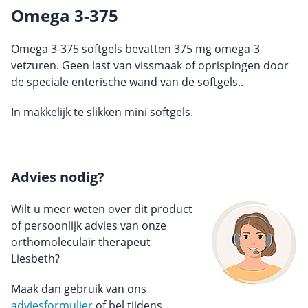
Omega 3-375
Omega 3-375 softgels bevatten 375 mg omega-3
vetzuren. Geen last van vissmaak of oprispingen door
de speciale enterische wand van de softgels..
In makkelijk te slikken mini softgels.
Advies nodig?
Wilt u meer weten over dit product
of persoonlijk advies van onze
orthomoleculair therapeut
Liesbeth?
Maak dan gebruik van ons
adviesformulier
of bel tijdens