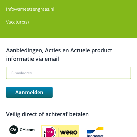
info@smeetsengraas.nl
Vacature(s)
Aanbiedingen, Acties en Actuele product
informatie via email
Aanmelden
Veilig direct of achteraf betalen