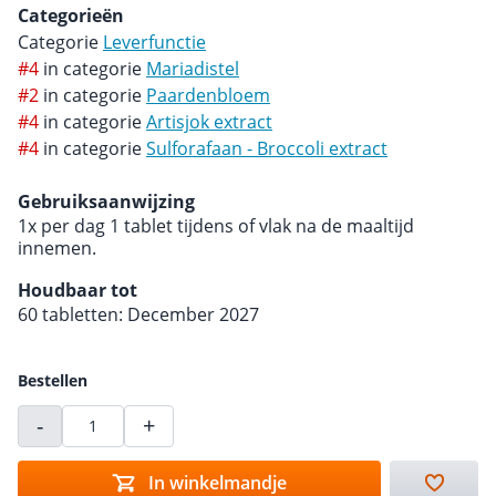
Categorieën
Categorie
Leverfunctie
#4
in categorie
Mariadistel
#2
in categorie
Paardenbloem
#4
in categorie
Artisjok extract
#4
in categorie
Sulforafaan - Broccoli extract
Gebruiksaanwijzing
1x per dag 1 tablet tijdens of vlak na de maaltijd
innemen.
Houdbaar tot
60 tabletten: December 2027
Bestellen
-
+
In winkelmandje