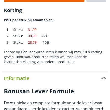
Korting
Prijs per stuk bij afname van:
1
Stuks:
31,99
2
Stuks:
30,39
-5%
3
Stuks:
28,79
-10%
Let op: op Bonusan-producten kunnen wij max. 10% korting
geven. Bonusan-producten tellen wel mee voor de
kortingsberekening van andere producten.
Informatie
Bonusan Lever Formule
Deze unieke en complete formule voor de lever bevat
gestandaardiseerde kruidenextracten, gecombineerd