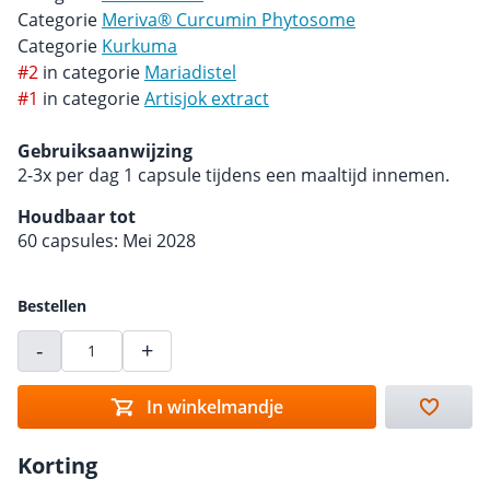
Categorie
Meriva® Curcumin Phytosome
Categorie
Kurkuma
#2
in categorie
Mariadistel
#1
in categorie
Artisjok extract
Gebruiksaanwijzing
2-3x per dag 1 capsule tijdens een maaltijd innemen.
Houdbaar tot
60 capsules: Mei 2028
Bestellen
-
+
In winkelmandje
Korting