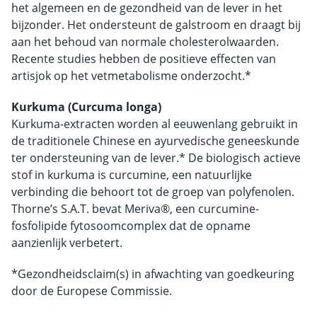
het algemeen en de gezondheid van de lever in het
bijzonder. Het ondersteunt de galstroom en draagt bij
aan het behoud van normale cholesterolwaarden.
Recente studies hebben de positieve effecten van
artisjok op het vetmetabolisme onderzocht.*
Kurkuma (Curcuma longa)
Kurkuma-extracten worden al eeuwenlang gebruikt in
de traditionele Chinese en ayurvedische geneeskunde
ter ondersteuning van de lever.* De biologisch actieve
stof in kurkuma is curcumine, een natuurlijke
verbinding die behoort tot de groep van polyfenolen.
Thorne’s S.A.T. bevat Meriva®, een curcumine-
fosfolipide fytosoomcomplex dat de opname
aanzienlijk verbetert.
*Gezondheidsclaim(s) in afwachting van goedkeuring
door de Europese Commissie.