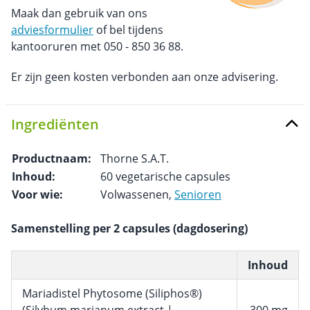
Maak dan gebruik van ons
adviesformulier
of bel tijdens
kantooruren met 050 - 850 36 88.
Er zijn geen kosten verbonden aan onze advisering.
Ingrediënten
Productnaam:
Thorne S.A.T.
Inhoud:
60 vegetarische capsules
Voor wie:
Volwassenen,
Senioren
Samenstelling per 2 capsules (dagdosering)
Inhoud
Mariadistel Phytosome (Siliphos®)
(Silybum marianum extract |
300 mg