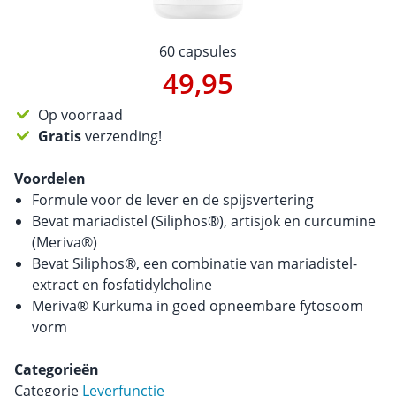
60 capsules
49,95
Op voorraad
Gratis
verzending!
Voordelen
Formule voor de lever en de spijsvertering
Bevat mariadistel (Siliphos®), artisjok en curcumine
(Meriva®)
Bevat Siliphos®, een combinatie van mariadistel-
extract en fosfatidylcholine
Meriva® Kurkuma in goed opneembare fytosoom
vorm
Categorieën
Categorie
Leverfunctie