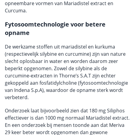
opneembare vormen van Mariadistel extract en
Curcuma.
Fytosoomtechnologie voor betere
opname
De werkzame stoffen uit mariadistel en kurkuma
(respectievelijk silybine en curcumine) zijn van nature
slecht oplosbaar in water en worden daarom zeer
beperkt opgenomen. Zowel de silybine als de
curcumine-extracten in Thorne’s S.A.T zijn echter
gekoppeld aan fosfatidylcholine (fytosoomtechnologie
van Indena S.p.A), waardoor de opname sterk wordt
verbeterd.
Onderzoek laat bijvoorbeeld zien dat 180 mg Siliphos
effectiever is dan 1000 mg normaal Mariadistel extract.
En een onderzoek bij mensen toonde aan dat Meriva
29 keer beter wordt opgenomen dan gewone