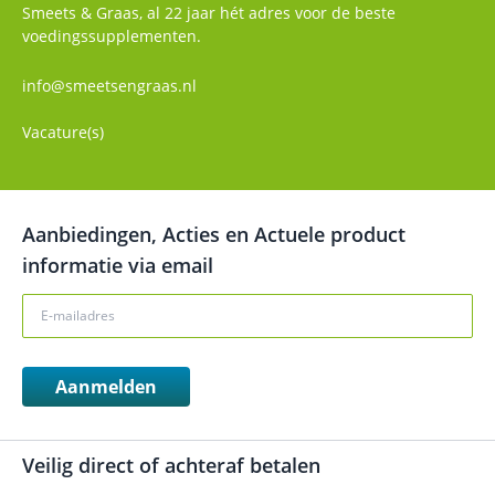
Smeets & Graas, al 22 jaar hét adres voor de beste
voedingssupplementen.
info@smeetsengraas.nl
Vacature(s)
Aanbiedingen, Acties en Actuele product
informatie via email
Aanmelden
Veilig direct of achteraf betalen