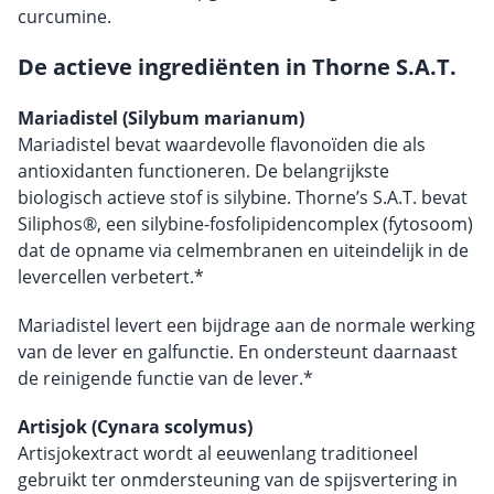
curcumine.
De actieve ingrediënten in Thorne S.A.T.
Mariadistel (Silybum marianum)
Mariadistel bevat waardevolle flavonoïden die als
antioxidanten functioneren. De belangrijkste
biologisch actieve stof is silybine. Thorne’s S.A.T. bevat
Siliphos®, een silybine-fosfolipidencomplex (fytosoom)
dat de opname via celmembranen en uiteindelijk in de
levercellen verbetert.*
Mariadistel levert een bijdrage aan de normale werking
van de lever en galfunctie. En ondersteunt daarnaast
de reinigende functie van de lever.*
Artisjok (Cynara scolymus)
Artisjokextract wordt al eeuwenlang traditioneel
gebruikt ter onmdersteuning van de spijsvertering in