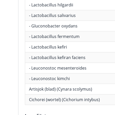
- Lactobacillus hilgardii
- Lactobacillus salivarius
- Gluconobacter oxydans
- Lactobacillus fermentum
- Lactobacillus kefiri
- Lactobacillus kefiran faciens
- Leuconostoc mesenteroides
- Leuconostoc kimchi
Artisjok (blad) (Cynara scolymus)
Cichorei (wortel) (Cichorium intybus)