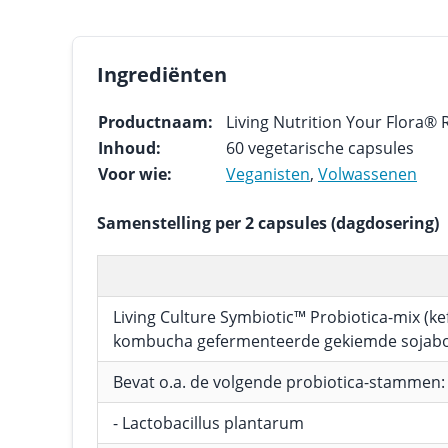
Ingrediënten
Productnaam:
Living Nutrition Your Flora® 
Inhoud:
60 vegetarische capsules
Voor wie:
Veganisten
,
Volwassenen
Samenstelling per 2 capsules (dagdosering)
Living Culture Symbiotic™ Probiotica-mix (kef
kombucha gefermenteerde gekiemde sojab
Bevat o.a. de volgende probiotica-stammen
- Lactobacillus plantarum