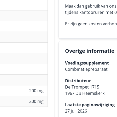
Maak dan gebruik van on
tijdens kantooruren met 05
Er zijn geen kosten verbo
Overige informatie
Voedingssupplement
Combinatiepreparaat
Distributeur
De Trompet 1715
200 mg
1967 DB Heemskerk
200 mg
Laatste paginawijziging
27 juli 2026