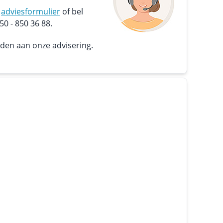
s
adviesformulier
of bel
0 - 850 36 88.
nden aan onze advisering.