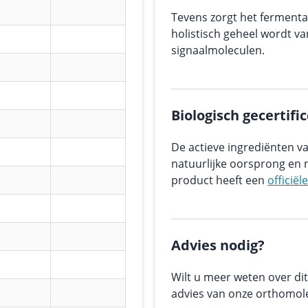
Tevens zorgt het fermenta
holistisch geheel wordt v
signaalmoleculen.
Biologisch gecertifi
De actieve ingrediënten va
natuurlijke oorsprong en n
product heeft een
officiël
Advies nodig?
Wilt u meer weten over dit
advies van onze orthomole