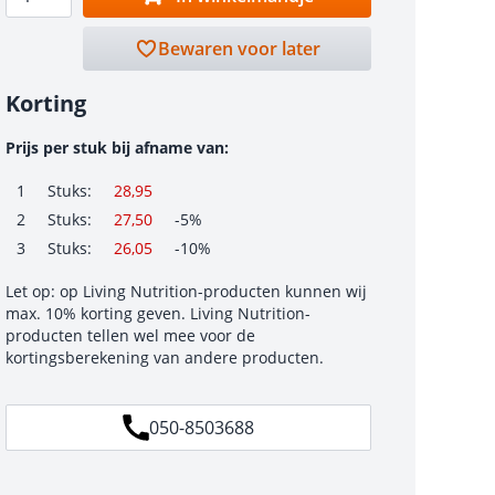
Bewaren voor later
Korting
Prijs per stuk bij afname van:
1
Stuks:
28,95
2
Stuks:
27,50
-5%
3
Stuks:
26,05
-10%
Let op: op Living Nutrition-producten kunnen wij
max. 10% korting geven. Living Nutrition-
producten tellen wel mee voor de
kortingsberekening van andere producten.
050-8503688