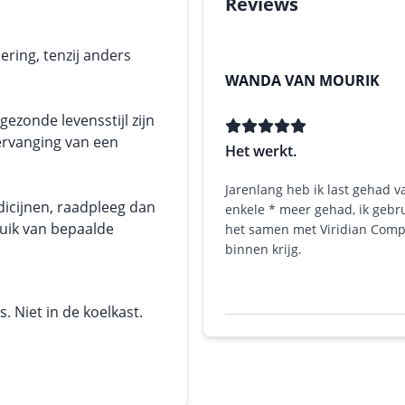
Reviews
ering, tenzij anders
WANDA VAN MOURIK
ezonde levensstijl zijn
ervanging van een
Het werkt.
Jarenlang heb ik last gehad va
dicijnen, raadpleeg dan
enkele * meer gehad, ik gebru
ruik van bepaalde
het samen met Viridian Comple
binnen krijg.
 Niet in de koelkast.