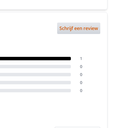
Schrijf een review
1
0
0
0
0