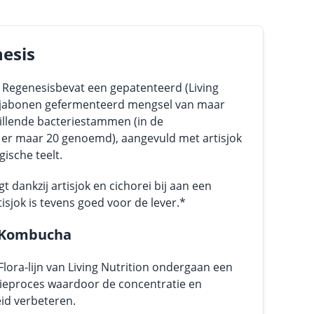
nesis
a Regenesisbevat een gepatenteerd (Living
sojabonen gefermenteerd mengsel van maar
hillende bacteriestammen (in de
 er maar 20 genoemd), aangevuld met artisjok
gische teelt.
 dankzij artisjok en cichorei bij aan een
rtisjok is tevens goed voor de lever.*
r-Kombucha
lora-lijn van Living Nutrition ondergaan een
ieproces waardoor de concentratie en
id verbeteren.