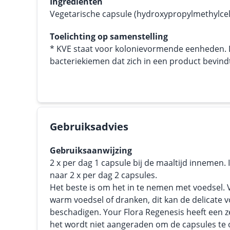
Ingrediënten
Vegetarische capsule (hydroxypropylmethylcel
Toelichting op samenstelling
* KVE staat voor kolonievormende eenheden. Di
bacteriekiemen dat zich in een product bevind
Gebruiksadvies
Gebruiksaanwijzing
2 x per dag 1 capsule bij de maaltijd innemen.
naar 2 x per dag 2 capsules.
Het beste is om het in te nemen met voedsel.
warm voedsel of dranken, dit kan de delicate 
beschadigen. Your Flora Regenesis heeft een 
het wordt niet aangeraden om de capsules t