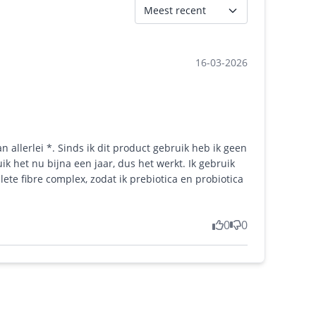
Meest recent
16-03-2026
n allerlei *. Sinds ik dit product gebruik heb ik geen
ik het nu bijna een jaar, dus het werkt. Ik gebruik
te fibre complex, zodat ik prebiotica en probiotica
0
0