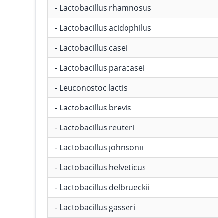
- Lactobacillus rhamnosus
- Lactobacillus acidophilus
- Lactobacillus casei
- Lactobacillus paracasei
- Leuconostoc lactis
- Lactobacillus brevis
- Lactobacillus reuteri
- Lactobacillus johnsonii
- Lactobacillus helveticus
- Lactobacillus delbrueckii
- Lactobacillus gasseri