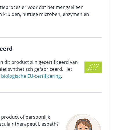
tieproces er voor dat het mengsel een
an kruiden, nuttige microben, enzymen en
ceerd
n dit product zijn gecertificeerd van
iet synthetisch gefabriceerd. Het
e biologische EU-certificering
.
 product of persoonlijk
culair therapeut Liesbeth?