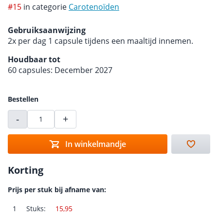
#15
in categorie
Carotenoïden
Gebruiksaanwijzing
2x per dag 1 capsule tijdens een maaltijd innemen.
Houdbaar tot
60 capsules: December 2027
Bestellen
-
+
In winkelmandje
Korting
Prijs per stuk bij afname van:
1
Stuks:
15,95