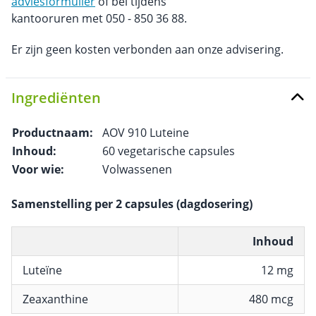
adviesformulier
of bel tijdens
kantooruren met 050 - 850 36 88.
Er zijn geen kosten verbonden aan onze advisering.
Ingrediënten
Productnaam:
AOV 910 Luteine
Inhoud:
60 vegetarische capsules
Voor wie:
Volwassenen
Samenstelling per 2 capsules (dagdosering)
Inhoud
Luteïne
12 mg
Zeaxanthine
480 mcg