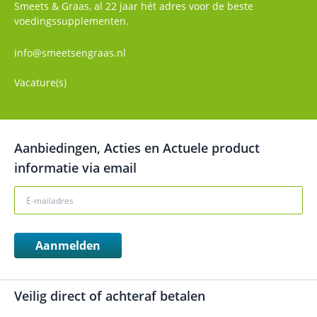
Smeets & Graas, al 22 jaar hét adres voor de beste
voedingssupplementen.
info@smeetsengraas.nl
Vacature(s)
Aanbiedingen, Acties en Actuele product
informatie via email
Aanmelden
Veilig direct of achteraf betalen