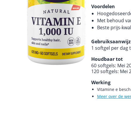
Voordelen
Hoogedoseerde 
Met behoud van
Beste prijs-kwa
Gebruiksaanwijz
1 softgel per dag 
Houdbaar tot
60 softgels: Mei 2
120 softgels: Mei 
Werking
Vitamine e besch
Meer over de we