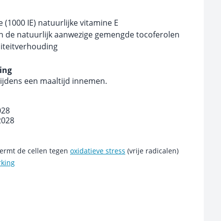
(1000 IE) natuurlijke vitamine E
 de natuurlijk aanwezige gemengde tocoferolen
liteitverhouding
ing
tijdens een maaltijd innemen.
028
2028
ermt de cellen tegen
oxidatieve stress
(vrije radicalen)
rking