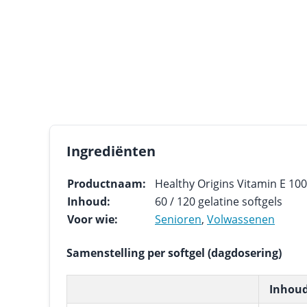
Ingrediënten
Productnaam:
Healthy Origins Vitamin E 100
Inhoud:
60 / 120 gelatine softgels
Voor wie:
Senioren
,
Volwassenen
Samenstelling per softgel (dagdosering)
Inhou