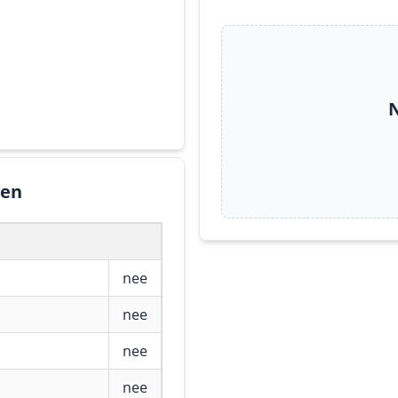
N
gen
nee
nee
nee
nee