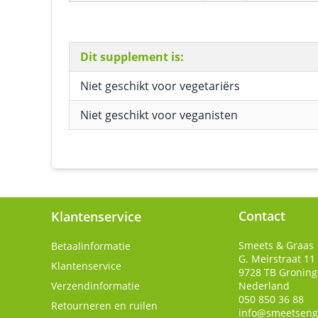
Dit supplement is:
Niet geschikt voor vegetariërs
Niet geschikt voor veganisten
Contact
Klantenservice
Smeets & Graas
Betaalinformatie
G. Meirstraat 11
Klantenservice
9728 TB
Gronin
Verzendinformatie
Nederland
050 850 36 88
Retourneren en ruilen
info@smeetseng