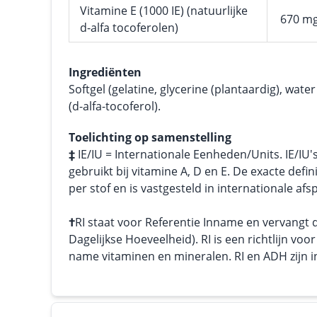
Vitamine E (1000 IE) (natuurlijke
670 m
d-alfa tocoferolen)
Ingrediënten
Softgel (gelatine, glycerine (plantaardig), water
(d-alfa-tocoferol).
Toelichting op samenstelling
‡
IE/IU = Internationale Eenheden/Units. IE/IU'
gebruikt bij vitamine A, D en E. De exacte defini
per stof en is vastgesteld in internationale afs
†
RI staat voor Referentie Inname en vervangt
Dagelijkse Hoeveelheid). RI is een richtlijn vo
name vitaminen en mineralen. RI en ADH zijn in 