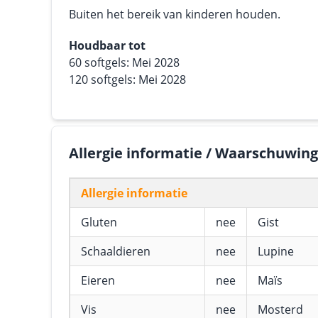
Buiten het bereik van kinderen houden.
Houdbaar tot
60 softgels: Mei 2028
120 softgels: Mei 2028
Allergie informatie / Waarschuwin
Allergie informatie
Gluten
nee
Gist
Schaaldieren
nee
Lupine
Eieren
nee
Maïs
Vis
nee
Mosterd