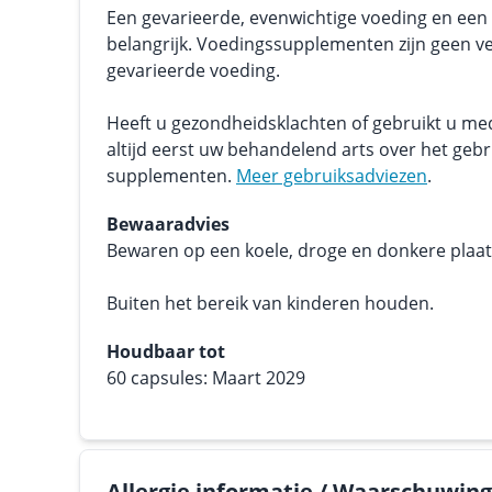
Een gevarieerde, evenwichtige voeding en een g
belangrijk. Voedingssupplementen zijn geen v
gevarieerde voeding.
Heeft u gezondheidsklachten of gebruikt u me
altijd eerst uw behandelend arts over het geb
supplementen.
Meer gebruiksadviezen
.
Bewaaradvies
Bewaren op een koele, droge en donkere plaats.
Buiten het bereik van kinderen houden.
Houdbaar tot
60 capsules: Maart 2029
Allergie informatie / Waarschuwin