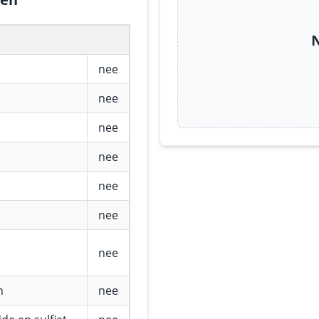
N
nee
nee
nee
nee
nee
nee
nee
n
nee