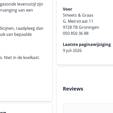
ezonde levensstijl zijn
Voor
ervanging van een
Smeets & Graas
G. Meirstraat 11
9728 TB Groningen
dicijnen, raadpleeg dan
050 850 36 88
ruik van bepaalde
Laatste paginawijziging
9 juli 2026
 Niet in de koelkast.
Reviews
gen