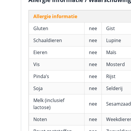
Allergie informatie
Gluten
nee
Gist
Schaaldieren
nee
Lupine
Eieren
nee
Maïs
Vis
nee
Mosterd
Pinda’s
nee
Rijst
Soja
nee
Selderij
Melk (inclusief
nee
Sesamzaad
lactose)
Noten
nee
Weekdiere