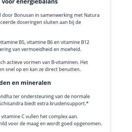
 voor energiebalans
ld door Bonusan in samenwerking met Natura
ceerde doseringen sluiten aan bij de
vitamine B5, vitamine B6 en vitamine B12
dering van vermoeidheid en moeheid.
isch actieve vormen van B-vitaminen. Het
 snel op en kan ze direct benutten.
iden en mineralen
ndha ter ondersteuning van de normale
Schisandra biedt extra kruidensupport.*
vitamine C vullen het complex aan.
 mild voor de maag en wordt goed opgenomen.