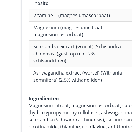
Inositol
Vitamine C (magnesiumascorbaat)
Magnesium (magnesiumcitraat,
magnesiumascorbaat)
Schisandra extract (vrucht) (Schisandra
chinensis) (gest. op min. 2%
schisandrinen)
Ashwagandha extract (wortel) (Withania
somnifera) (2,5% withanoliden)
Ingrediënten
Magnesiumcitraat, magnesiumascorbaat, cap
(hydroxypropylmethylcellulose), ashwagandha 
schisandra (Schisandra chinensis), calciumpant
nicotinamide, thiamine, riboflavine, antiklont