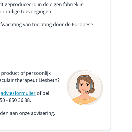
t geproduceerd in de eigen fabriek in
onnodige toevoegingen.
fwachting van toelating door de Europese
 product of persoonlijk
culair therapeut Liesbeth?
s
adviesformulier
of bel
0 - 850 36 88.
nden aan onze advisering.