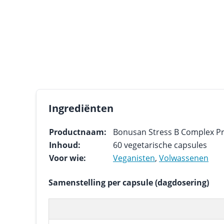
Ingrediënten
Productnaam:
Bonusan Stress B Complex P
Inhoud:
60 vegetarische capsules
Voor wie:
Veganisten
,
Volwassenen
Samenstelling per capsule (dagdosering)