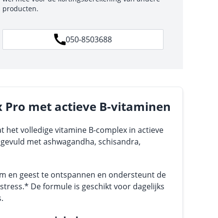
producten.
050-8503688
x Pro met actieve B-vitaminen
 het volledige vitamine B-complex in actieve
ngevuld met ashwagandha, schisandra,
m en geest te ontspannen en ondersteunt de
tress.* De formule is geschikt voor dagelijks
.