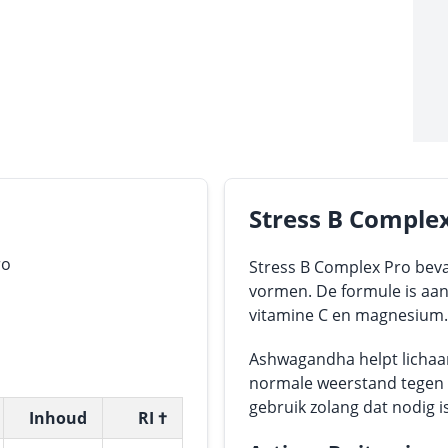
Stress B Comple
ro
Stress B Complex Pro bevat
vormen. De formule is aa
vitamine C en magnesium.
Ashwagandha helpt lichaa
normale weerstand tegen s
gebruik zolang dat nodig is
Inhoud
RI †