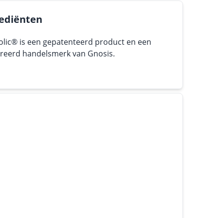
ediënten
olic® is een gepatenteerd product en een
treerd handelsmerk van Gnosis.