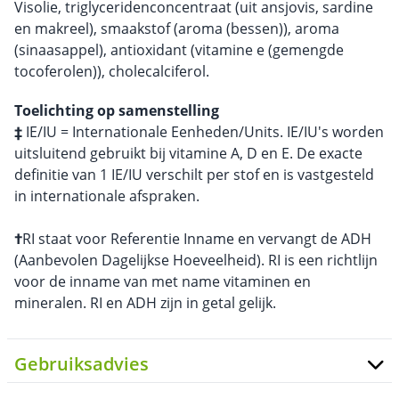
Visolie, triglyceridenconcentraat (uit ansjovis, sardine
en makreel), smaakstof (aroma (bessen)), aroma
(sinaasappel), antioxidant (vitamine e (gemengde
tocoferolen)), cholecalciferol.
Toelichting op samenstelling
‡
IE/IU = Internationale Eenheden/Units. IE/IU's worden
uitsluitend gebruikt bij vitamine A, D en E. De exacte
definitie van 1 IE/IU verschilt per stof en is vastgesteld
in internationale afspraken.
†
RI staat voor Referentie Inname en vervangt de ADH
(Aanbevolen Dagelijkse Hoeveelheid). RI is een richtlijn
voor de inname van met name vitaminen en
mineralen. RI en ADH zijn in getal gelijk.
Gebruiksadvies