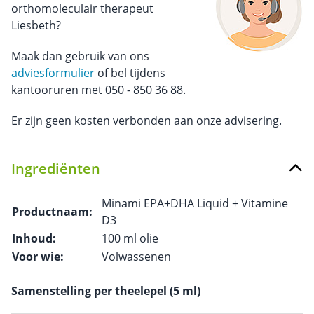
orthomoleculair therapeut
Liesbeth?
Maak dan gebruik van ons
adviesformulier
of bel tijdens
kantooruren met 050 - 850 36 88.
Er zijn geen kosten verbonden aan onze advisering.
Ingrediënten
Minami EPA+DHA Liquid + Vitamine
Productnaam:
D3
Inhoud:
100 ml olie
Voor wie:
Volwassenen
Samenstelling per theelepel (5 ml)