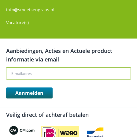
info@smeetsengraas.nl
Vacature(s)
Aanbiedingen, Acties en Actuele product
informatie via email
Aanmelden
Veilig direct of achteraf betalen