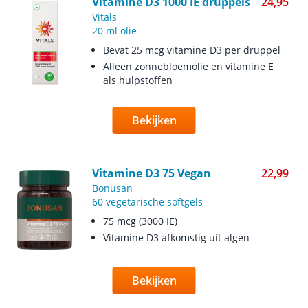
Vitamine D3 1000 IE druppels
24,95
Vitals
20 ml olie
Bevat 25 mcg vitamine D3 per druppel
Alleen zonnebloemolie en vitamine E
als hulpstoffen
Bekijken
Vitamine D3 75 Vegan
22,99
Bonusan
60 vegetarische softgels
75 mcg (3000 IE)
Vitamine D3 afkomstig uit algen
Bekijken