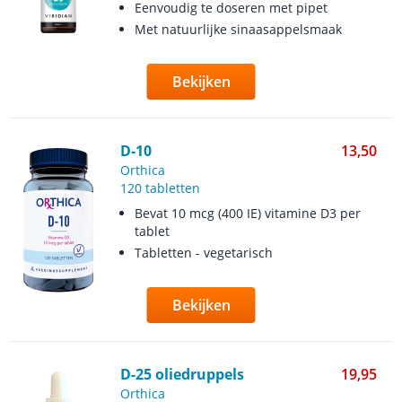
Eenvoudig te doseren met pipet
Met natuurlijke sinaasappelsmaak
Bekijken
D-10
13,50
Orthica
120 tabletten
Bevat 10 mcg (400 IE) vitamine D3 per
tablet
Tabletten - vegetarisch
Bekijken
D-25 oliedruppels
19,95
Orthica