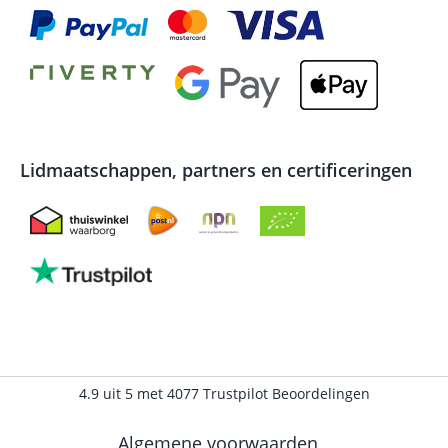
Lidmaatschappen, partners en certificeringen
4.9
uit
5
met
4077
Trustpilot Beoordelingen
Algemene voorwaarden