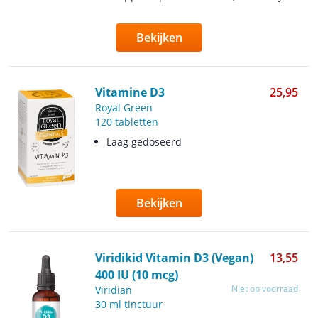
Bekijken
Vitamine D3
25,95
Royal Green
120 tabletten
Laag gedoseerd
Bekijken
Viridikid Vitamin D3 (Vegan)
13,55
400 IU (10 mcg)
Niet op voorraad
Viridian
30 ml tinctuur