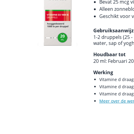
Bevat 25 mcg v
Alleen zonneblo
Geschikt voor v
Gebruiksaanwijz
1-2 druppels (25 
water, sap of yog
Houdbaar tot
20 ml: Februari 2
Werking
Vitamine d draag
Vitamine d draag
Vitamine d draag
Meer over de we