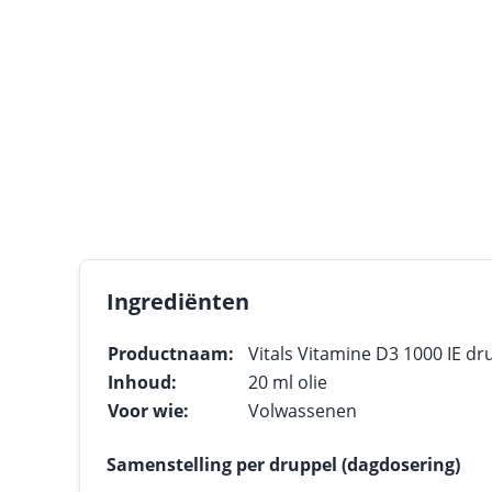
Ingrediënten
Productnaam:
Vitals Vitamine D3 1000 IE dr
Inhoud:
20 ml olie
Voor wie:
Volwassenen
Samenstelling per druppel (dagdosering)