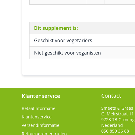
Dit supplement is:
Geschikt voor vegetariërs
Niet geschikt voor veganisten
Contact
Klantenservice
Smeets & Graas
Betaalinformatie
G. Meirstraat 11
Klantenservice
9728 TB
Gronin
Verzendinformatie
Nederland
050 850 36 88
Retourneren en ruilen