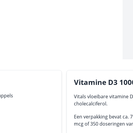
Vitamine D3 1000
uppels
Vitals vloeibare vitamine 
cholecalciferol.
Een verpakking bevat ca. 7
mcg of 350 doseringen va