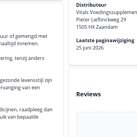
Distributeur
Vitals Voedingssuppleme
Pieter Lieftinckweg 29
1505 HX Zaandam
 puur of gemengd met
Laatste paginawijziging
maaltijd innemen.
25 juni 2026
ering, tenzij anders
ezonde levensstijl zijn
ervanging van een
Reviews
dicijnen, raadpleeg dan
ruik van bepaalde