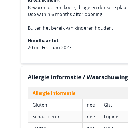
Bewaaradvies
Bewaren op een koele, droge en donkere plaats.
Use within 6 months after opening.
Buiten het bereik van kinderen houden.
Houdbaar tot
20 ml: Februari 2027
Allergie informatie / Waarschuwin
Allergie informatie
Gluten
nee
Gist
Schaaldieren
nee
Lupine