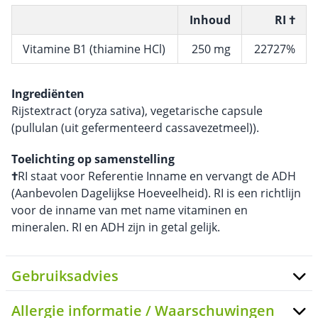
Inhoud
RI †
Vitamine B1 (thiamine HCl)
250 mg
22727%
Ingrediënten
Rijstextract (oryza sativa), vegetarische capsule
(pullulan (uit gefermenteerd cassavezetmeel)).
Toelichting op samenstelling
†
RI staat voor Referentie Inname en vervangt de ADH
(Aanbevolen Dagelijkse Hoeveelheid). RI is een richtlijn
voor de inname van met name vitaminen en
mineralen. RI en ADH zijn in getal gelijk.
Gebruiksadvies
Allergie informatie / Waarschuwingen