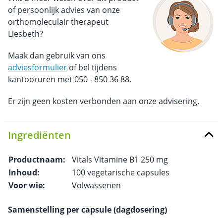
of persoonlijk advies van onze
orthomoleculair therapeut
Liesbeth?
Maak dan gebruik van ons
adviesformulier
of bel tijdens
kantooruren met 050 - 850 36 88.
Er zijn geen kosten verbonden aan onze advisering.
Ingrediënten
Productnaam:
Vitals Vitamine B1 250 mg
Inhoud:
100 vegetarische capsules
Voor wie:
Volwassenen
Samenstelling per capsule (dagdosering)