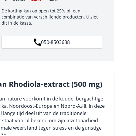
De korting kan oplopen tot 25% bij een
combinatie van verschillende producten. U ziet
dit in de kassa.
050-8503688
an Rhodiola-extract (500 mg)
 van nature voorkomt in de koude, bergachtige
ka, Noordoost-Europa en Noord-Azië. In deze
 lange tijd deel uit van de traditionele
 staat vooral bekend om zijn inzetbaarheid
rmale weerstand tegen stress en de gunstige
.**