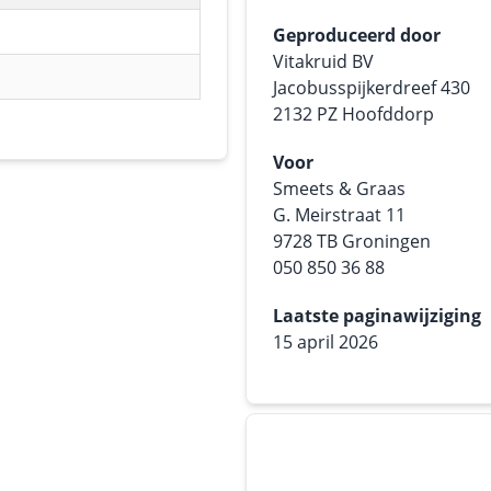
Geproduceerd door
Vitakruid BV
Jacobusspijkerdreef 430
2132 PZ Hoofddorp
Voor
Smeets & Graas
G. Meirstraat 11
9728 TB Groningen
050 850 36 88
Laatste paginawijziging
15 april 2026