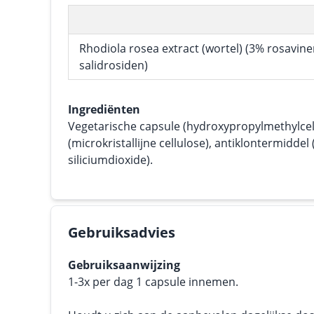
Rhodiola rosea extract (wortel) (3% rosavine
salidrosiden)
Ingrediënten
Vegetarische capsule (hydroxypropylmethylcell
(microkristallijne cellulose), antiklontermidd
siliciumdioxide).
Gebruiksadvies
Gebruiksaanwijzing
1-3x per dag 1 capsule innemen.