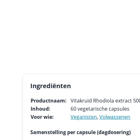
Ingrediënten
Productnaam:
Vitakruid Rhodiola extract 5
Inhoud:
60 vegetarische capsules
Voor wie:
Veganisten
,
Volwassenen
Samenstelling per capsule (dagdosering)