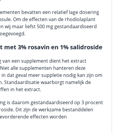
menten bevatten een relatief lage dosering
psule. Om de effecten van de rhodiolaplant
n wij maar liefst 500 mg gestandaardiseerd
toegevoegd.
 met 3% rosavin en 1% salidroside
 van een supplement dient het extract
. Niet alle supplementen hanteren deze
 in dat geval meer suppletie nodig kan zijn om
en. Standaardisatie waarborgt namelijk de
fen in het extract.
 mg is daarom gestandaardiseerd op 3 procent
droside. Dit zijn de werkzame bestanddelen
evorderende effecten worden