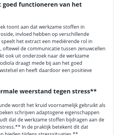
 goed functioneren van het
ek toont aan dat werkzame stoffen in
roside, invloed hebben op verschillende
 speelt het extract een mediërende rol in
, oftewel de communicatie tussen zenuwcellen
lijkt ook uit onderzoek naar de werkzame
hodiola draagt mede bij aan het goed
wstelsel en heeft daardoor een positieve
ormale weerstand tegen stress**
unde wordt het kruid voornamelijk gebruikt als
oeken schrijven adaptogene eigenschappen
oudt dat de werkzame stoffen bijdragen aan de
ress.** In de praktijk betekent dit dat
 bieden tijdens stresssituaties.**