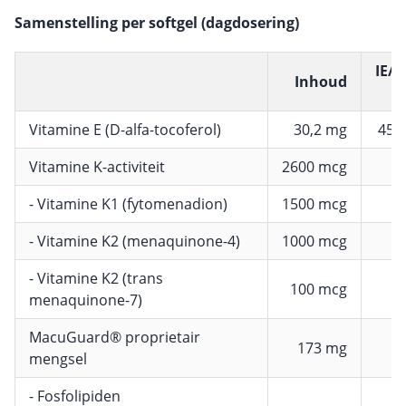
Samenstelling per softgel (dagdosering)
IE/I
Inhoud
Vitamine E (D-alfa-tocoferol)
30,2 mg
45 I
Vitamine K-activiteit
2600 mcg
- Vitamine K1 (fytomenadion)
1500 mcg
- Vitamine K2 (menaquinone-4)
1000 mcg
- Vitamine K2 (trans
100 mcg
menaquinone-7)
MacuGuard® proprietair
173 mg
mengsel
- Fosfolipiden