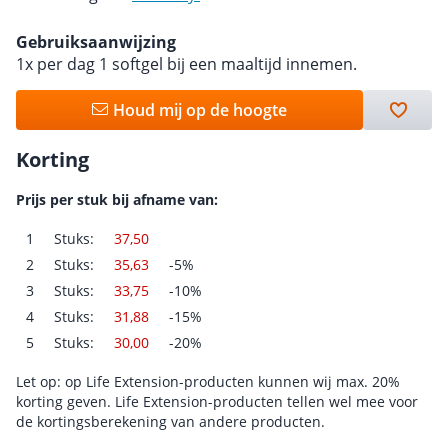
Gebruiksaanwijzing
1x per dag 1 softgel bij een maaltijd innemen.
Houd mij op de hoogte
Korting
Prijs per stuk bij afname van:
1
Stuks:
37,50
2
Stuks:
35,63
-5%
3
Stuks:
33,75
-10%
4
Stuks:
31,88
-15%
5
Stuks:
30,00
-20%
Let op: op Life Extension-producten kunnen wij max. 20%
korting geven. Life Extension-producten tellen wel mee voor
de kortingsberekening van andere producten.