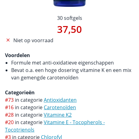
30 softgels
37,50
Niet op voorraad
Voordelen
Formule met anti-oxidatieve eigenschappen
Bevat o.a. een hoge dosering vitamine K en een mix
van gemengde carotenoïden
Categorieën
#73
in categorie
Antioxidanten
#16
in categorie
Carotenoïden
#28
in categorie
Vitamine K2
#20
in categorie
Vitamine E - Tocopherols -
Tocotrienols
#3
in categorie
Chlorofyl