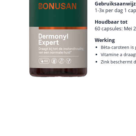
Gebruiksaanwijz
1-3x per dag 1 ca
Houdbaar tot
60 capsules: Mei 
Werking
Bèta-caroteen is
Vitamine a draag
Zink beschermt d