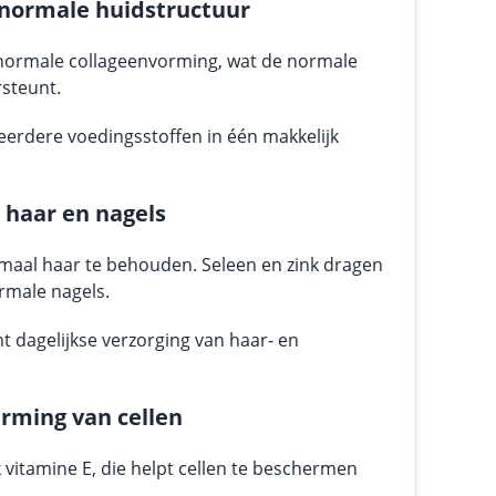
normale huidstructuur
 normale collageenvorming, wat de normale
steunt.
erdere voedingsstoffen in één makkelijk
 haar en nagels
rmaal haar te behouden. Seleen en zink dragen
rmale nagels.
 dagelijkse verzorging van haar- en
rming van cellen
vitamine E, die helpt cellen te beschermen