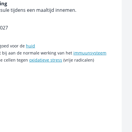
ing
psule tijdens een maaltijd innemen.
2027
 goed voor de
huid
t bij aan de normale werking van het
immuunsysteem
e cellen tegen
oxidatieve stress
(vrije radicalen)