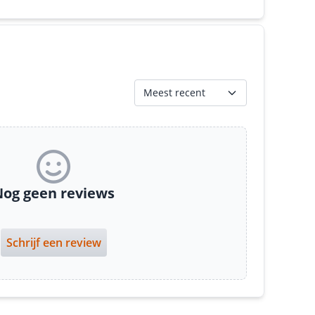
Meest recent
og geen reviews
Schrijf een review