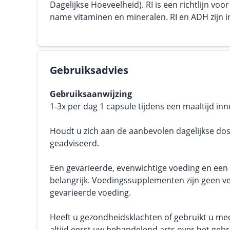
Dagelijkse Hoeveelheid). RI is een richtlijn vo
name vitaminen en mineralen. RI en ADH zijn in 
Gebruiksadvies
Gebruiksaanwijzing
1-3x per dag 1 capsule tijdens een maaltijd in
Houdt u zich aan de aanbevolen dagelijkse dos
geadviseerd.
Een gevarieerde, evenwichtige voeding en een g
belangrijk. Voedingssupplementen zijn geen v
gevarieerde voeding.
Heeft u gezondheidsklachten of gebruikt u me
altijd eerst uw behandelend arts over het geb