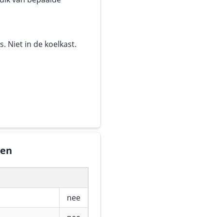
 Niet in de koelkast.
gen
nee