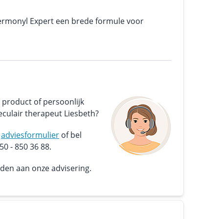
rmonyl Expert een brede formule voor
 product of persoonlijk
culair therapeut Liesbeth?
s
adviesformulier
of bel
0 - 850 36 88.
nden aan onze advisering.