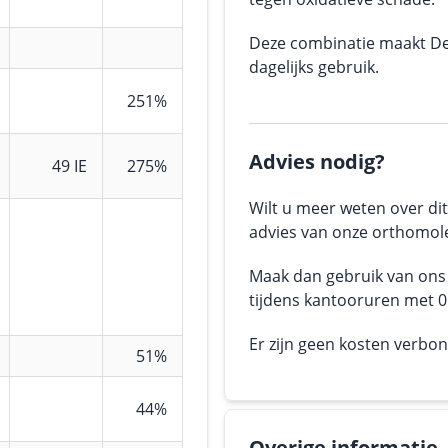
Deze combinatie maakt De
dagelijks gebruik.
251%
Advies nodig?
49 IE
275%
Wilt u meer weten over dit
advies van onze orthomole
Maak dan gebruik van on
tijdens kantooruren met 05
Er zijn geen kosten verbo
51%
44%
Overige informatie