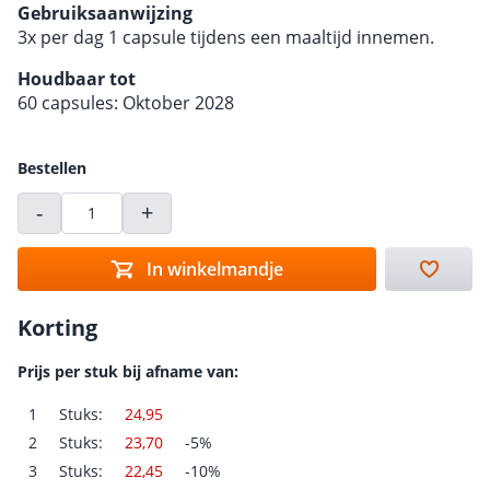
Gebruiksaanwijzing
3x per dag 1 capsule tijdens een maaltijd innemen.
Houdbaar tot
60 capsules: Oktober 2028
Bestellen
-
+
In winkelmandje
Korting
Prijs per stuk bij afname van:
1
Stuks:
24,95
2
Stuks:
23,70
-5%
3
Stuks:
22,45
-10%