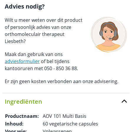
Advies nodig?
Wilt u meer weten over dit product
of persoonlijk advies van onze
orthomoleculair therapeut
Liesbeth?
Maak dan gebruik van ons
adviesformulier
of bel tijdens
kantooruren met 050 - 850 36 88.
Er zijn geen kosten verbonden aan onze advisering.
Ingrediënten
Productnaam:
AOV 101 Multi Basis
Inhoud:
60 vegetarische capsules
Voor wie:
Volwassenen