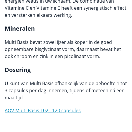
energieniveaus in uw lichaam. De combinatie van
Vitamine C en Vitamine E heeft een synergistisch effect
en versterken elkaars werking.
Mineralen
Multi Basis bevat zowel ijzer als koper in de goed
opneembare bisglycinaat vorm, daarnaast bevat het
ook chroom en zink in een picolinaat vorm.
Dosering
U kunt van Multi Basis afhankelijk van de behoefte 1 tot
3 capsules per dag innemen, tijdens of meteen ná een
maaltijd.
AOV Multi Basis 102 - 120 capsules