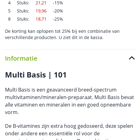
4
Stuks:
21,21
-15%
5
Stuks:
19,96
-20%
8
Stuks:
18,71
-25%
De korting kan oplopen tot 25% bij een combinatie van
verschillende producten. U ziet dit in de kassa.
Informatie
Multi Basis | 101
Multi Basis is een geavanceerd breed-spectrum
multivitaminen/mineralen-preparaat. Multi Basis bevat
alle vitaminen en mineralen in een goed opneembare
vorm.
De B-vitamines zijn extra hoog gedoseerd, deze spelen
onder andere een essentiële rol voor de