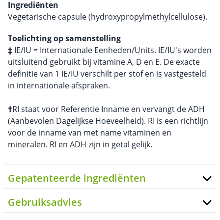
Ingrediënten
Vegetarische capsule (hydroxypropylmethylcellulose).
Toelichting op samenstelling
‡
IE/IU = Internationale Eenheden/Units. IE/IU's worden
uitsluitend gebruikt bij vitamine A, D en E. De exacte
definitie van 1 IE/IU verschilt per stof en is vastgesteld
in internationale afspraken.
†
RI staat voor Referentie Inname en vervangt de ADH
(Aanbevolen Dagelijkse Hoeveelheid). RI is een richtlijn
voor de inname van met name vitaminen en
mineralen. RI en ADH zijn in getal gelijk.
Gepatenteerde ingrediënten
Gebruiksadvies