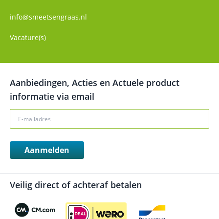
info@smeetsengraas.nl
Vacature(s)
Aanbiedingen, Acties en Actuele product
informatie via email
Aanmelden
Veilig direct of achteraf betalen